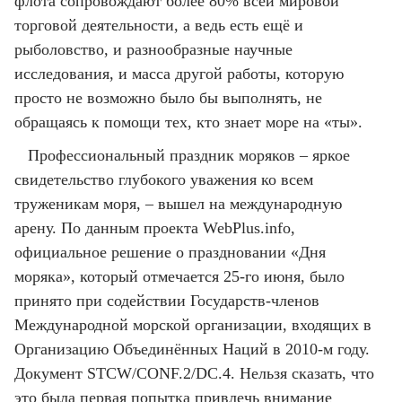
флота сопровождают более 80% всей мировой
торговой деятельности, а ведь есть ещё и
рыболовство, и разнообразные научные
исследования, и масса другой работы, которую
просто не возможно было бы выполнять, не
обращаясь к помощи тех, кто знает море на «ты».
Профессиональный праздник моряков – яркое
свидетельство глубокого уважения ко всем
труженикам моря, – вышел на международную
арену. По данным проекта WebPlus.info,
официальное решение о праздновании «Дня
моряка», который отмечается 25-го июня, было
принято при содействии Государств-членов
Международной морской организации, входящих в
Организацию Объединённых Наций в 2010-м году.
Документ STCW/CONF.2/DC.4. Нельзя сказать, что
это была первая попытка привлечь внимание