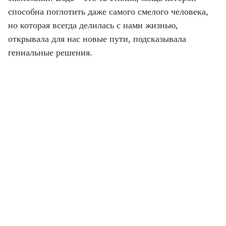
способна поглотить даже самого смелого человека,
но которая всегда делилась с нами жизнью,
открывала для нас новые пути, подсказывала
гениальные решения.