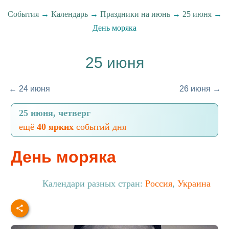
События
→
Календарь
→
Праздники на июнь
→
25 июня
→
День моряка
25 июня
← 24 июня
26 июня →
25 июня, четверг
ещё
40 ярких
событий дня
День моряка
Календари разных стран:
Россия
,
Украина