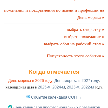
пожелания и поздравления по имени и профессии на
День моряка »
выбрать открытку »
выбрать пожелание »
выбрать обои на рабочий стол »
Популярность этого события »
Когда отмечается
День моряка в 2026 году
,
День моряка в 2027 году
,
календарная дата в
2025-м
,
2024-м
,
2023-м
,
2022-м
году.
Событие календаря ООН →
День календаря профессиональных праздников