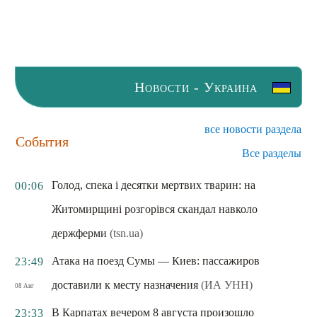
Новости - Украина
все новости раздела
События
Все разделы
Голод, спека і десятки мертвих тварин: на
00:06
Житомирщині розгорівся скандал навколо
держферми
(tsn.ua)
Атака на поезд Сумы — Киев: пассажиров
23:49
доставили к месту назначения
(ИА УНН)
08 Авг
В Карпатах вечером 8 августа произошло
23:33