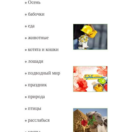
Осень
бабочки
еда
животные
котята и кошки
лошади
подводный мир
праздник
природа
птицы
расслабься
цветы