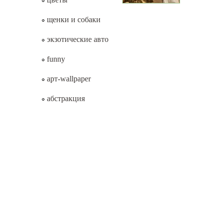
щенки и собаки
экзотические авто
funny
арт-wallpaper
абстракция