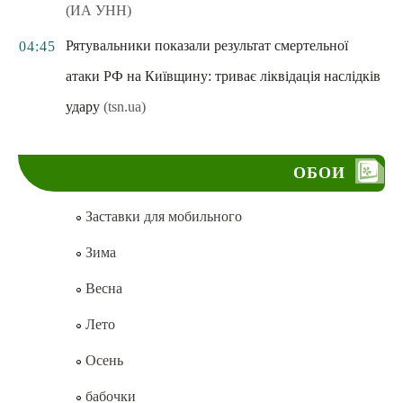
(ИА УНН)
Рятувальники показали результат смертельної
04:45
атаки РФ на Київщину: триває ліквідація наслідків
удару
(tsn.ua)
ОБОИ
Заставки для мобильного
Зима
Весна
Лето
Осень
бабочки