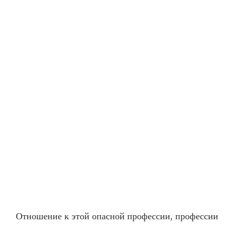
Отношение к этой опасной профессии, профессии