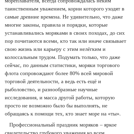
мореплавателя, всегда сопровождалась неким
таинственным уважением, корни которого уходят в
самые древние времена. Не удивительно, что даже
многие законы, правила и порядки, которые
устанавливались моряками в своих походах, до сих
пор почитаются всеми, кто так или иначе связывает
свою жизнь или карьеру с этим нелёгким и
колоссальным трудом. Подумать только, что даже
сейчас, по данным статистики, моряки торгового
флота сопровождают более 80% всей мировой
торговой деятельности, а ведь есть ещё и
рыболовство, и разнообразные научные
исследования, и масса другой работы, которую
просто не возможно было бы выполнять, не
обращаясь к помощи тех, кто знает море на «ты».
Профессиональный праздник моряков – яркое
свидетельство глубокого уважения ко всем