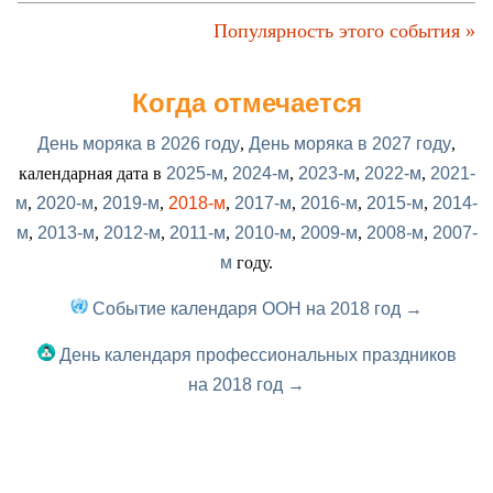
Популярность этого события »
Когда отмечается
День моряка в 2026 году
,
День моряка в 2027 году
,
календарная дата в
2025-м
,
2024-м
,
2023-м
,
2022-м
,
2021-
м
,
2020-м
,
2019-м
,
2018-м
,
2017-м
,
2016-м
,
2015-м
,
2014-
м
,
2013-м
,
2012-м
,
2011-м
,
2010-м
,
2009-м
,
2008-м
,
2007-
м
году.
Событие календаря ООН на 2018 год →
День календаря профессиональных праздников
на 2018 год →