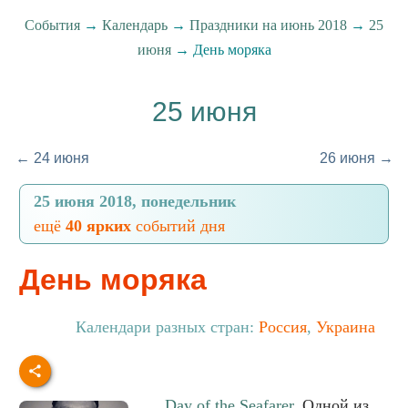
События
→
Календарь
→
Праздники на июнь 2018
→
25
июня
→ День моряка
25 июня
← 24 июня
26 июня →
25 июня 2018, понедельник
ещё
40 ярких
событий дня
День моряка
Календари разных стран:
Россия
,
Украина
Day of the Seafarer
. Одной из