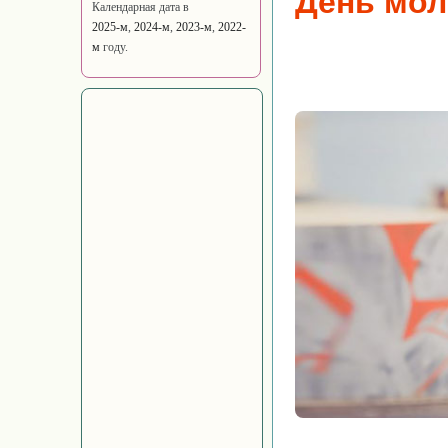
День мол
Календарная дата в
2025-м
,
2024-м
,
2023-м
,
2022-
м
году.