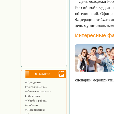
День молодежи Рос
Российской Федераци
объединений. Официа
Федерации от 24-го и
день муниципальными
Интересные фа
ОТКРЫТКИ
сценарий мероприятия
Праздники
Сегодня День...
Смешные открытки
Моя семья
Учёба и работа
События
Поздравления