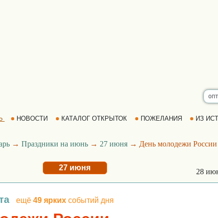
Ь
НОВОСТИ
КАТАЛОГ ОТКРЫТОК
ПОЖЕЛАНИЯ
ИЗ ИСТ
арь
→
Праздники на июнь
→
27 июня
→ День молодежи России
27 июня
28 ию
та
ещё
49 ярких
событий дня