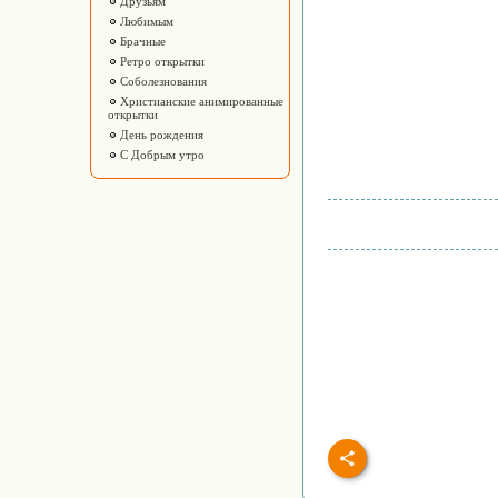
Друзьям
Любимым
Брачные
Ретро открытки
Соболезнования
Христианские анимированные
открытки
День рождения
С Добрым утро