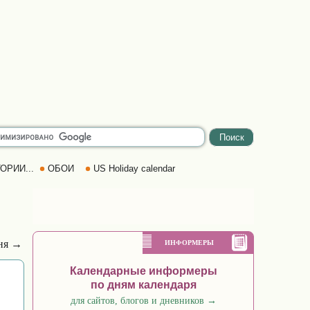
ОРИИ...
ОБОИ
US Holiday calendar
ня →
ИНФОРМЕРЫ
Календарные информеры
по дням календаря
для сайтов, блогов и дневников
→