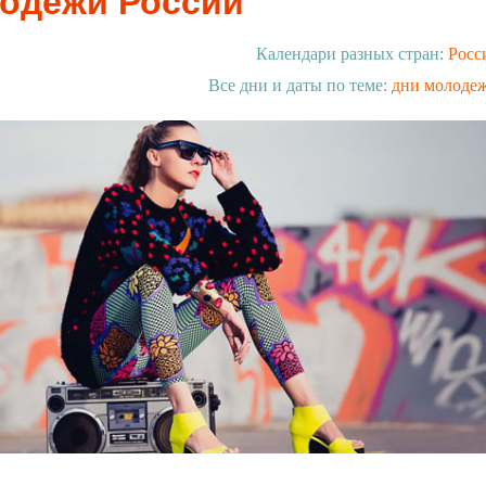
одежи России
Календари разных стран:
Росс
Все дни и даты по теме:
дни молоде