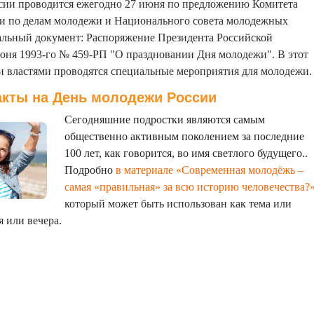
сии проводится ежегодно 27 июня по предложению Комитета
и по делам молодежи и Национального совета молодежных
льный документ: Распоряжение Президента Российской
юня 1993-го № 459-РП "О праздновании Дня молодежи". В этот
 властями проводятся специальные мероприятия для молодежи.
кты на День молодежи России
Сегодняшние подростки являются самым
общественно активным поколением за последние
100 лет, как говорится, во имя светлого будущего..
Подробно
в материале «Современная молодёжь –
самая «правильная» за всю историю человечества?
который может быть использован как тема или
 или вечера.