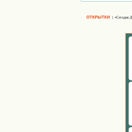
ОТКРЫТКИ
«Сегодня Д
|