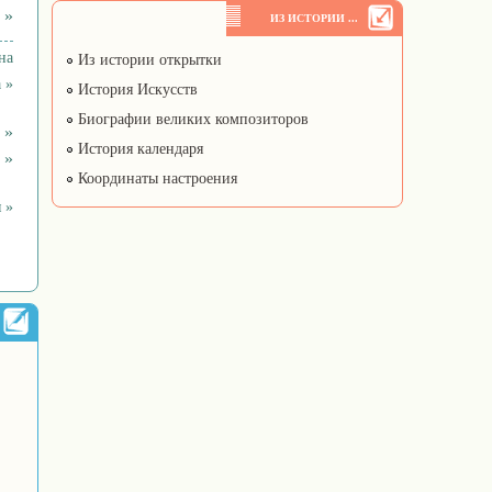
 »
ИЗ ИСТОРИИ ...
на
Из истории открытки
 »
История Искусств
Биографии великих композиторов
 »
История календаря
 »
Координаты настроения
 »