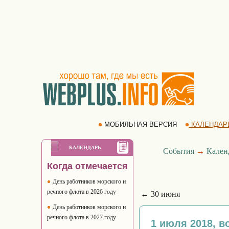
МОБИЛЬНАЯ ВЕРСИЯ
КАЛЕНДАР
КАЛЕНДАРЬ
События
→
Кален
Когда отмечается
День работников морского и
речного флота в 2026 году
← 30 июня
День работников морского и
речного флота в 2027 году
1 июля 2018, в