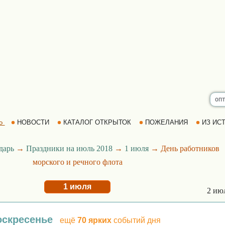
Ь
НОВОСТИ
КАТАЛОГ ОТКРЫТОК
ПОЖЕЛАНИЯ
ИЗ ИСТ
дарь
→
Праздники на июль 2018
→
1 июля
→ День работников
морского и речного флота
1 июля
2 ию
оскресенье
ещё
70 ярких
событий дня