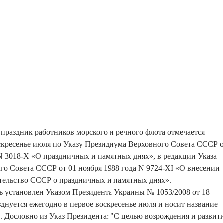
раздник работников морского и речного флота отмечается
скресенье июля по Указу Президиума Верховного Совета СССР 
 N 3018-Х «О праздничных и памятных днях», в редакции Указа
о Совета СССР от 01 ноября 1988 года N 9724-XI «О внесении
тельство СССР о праздничных и памятных днях».
ь установлен Указом Президента Украины № 1053/2008 от 18
зднуется ежегодно в первое воскресенье июля и носит название
. Дословно из Указ Президента: "С целью возрождения и развит