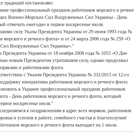
х традиций постановляю:
раине профессиональный праздник работников морского и речно
щих Военно-Морских Сил Вооруженных Сил Украины - День
ый отмечать ежегодно в первое воскресенье июля.
вшими силу Указы Президента Украины от 29 июня 1993 года №
в морского и речного флота» и от 24 марта 2006 года № 259 «О
 Сил Вооруженных Сил Украины»."
аз Президента Украины от 18 ноября 2008 года № 1053 «О Дне
знан новым Президентом утратившим силу, однако продолжал
оряками и работниками флота.
соответствии с Указом Президента Украины № 332/2015 от 12-го
 поддержку инициативы работников морского и речного флота
тановить в Украине профессиональный праздник работников
лота - День работников морского и речного флота, который
первое воскресенье июля."
соединяемся к поздравлениям в адрес всех моряков, работников
ровья и успехов в работе, семейного счастья и благополучия!
аботников морского и речного флота выпадает на 1 июля.