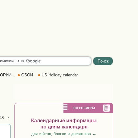
ОРИИ...
ОБОИ
US Holiday calendar
ИНФОРМЕРЫ
ля →
Календарные информеры
по дням календаря
для сайтов, блогов и дневников
→