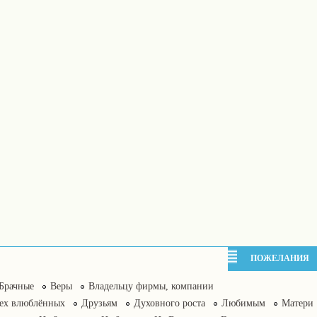
ПОЖЕЛАНИЯ
Брачные
Веры
Владельцу фирмы, компании
сех влюблённых
Друзьям
Духовного роста
Любимым
Матери