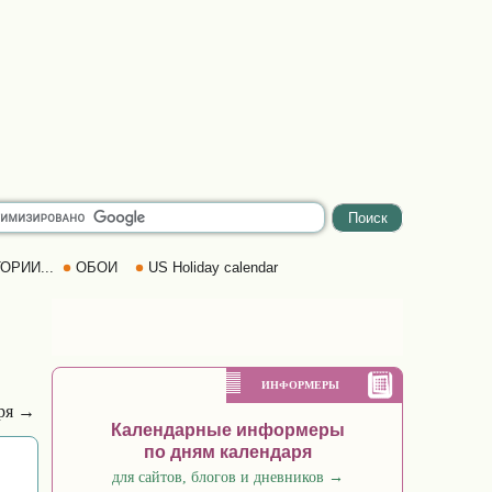
ОРИИ...
ОБОИ
US Holiday calendar
ИНФОРМЕРЫ
аря →
Календарные информеры
по дням календаря
для сайтов, блогов и дневников
→