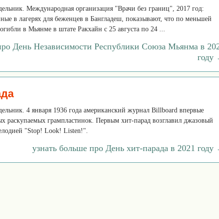
едельник. Международная организация "Врачи без границ", 2017 год:
ные в лагерях для беженцев в Бангладеш, показывают, что по меньшей
огибли в Мьянме в штате Ракхайн с 25 августа по 24 ...
про День Независимости Республики Союза Мьянма в 20
году
ада
едельник. 4 января 1936 года американский журнал Billboard впервые
ых раскупаемых грампластинок. Первым хит-парад возглавил джазовый
лодией "Stop! Look! Listen!".
узнать больше про День хит-парада в 2021 году