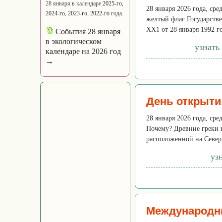
28 января в календаре
2025-го
,
28 января 2026 года, ср
2024-го
,
2023-го
,
2022-го
года.
желтый флаг Государств
ХХ1 от 28 января 1992 г
События 28 января
в экологическом
узнать
календаре на 2026 год
→
День открыти
28 января 2026 года, сре
Почему? Древние греки 
расположенной на Северн
уз
Международн