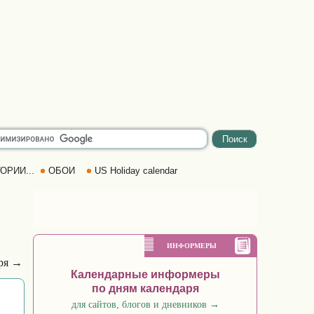
ОРИИ...
ОБОИ
US Holiday calendar
ИНФОРМЕРЫ
аря →
Календарные информеры
по дням календаря
для сайтов, блогов и дневников
→