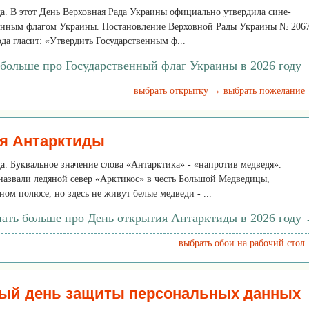
еда. В этот День Верховная Рада Украины официально утвердила сине-
енным флагом Украины. Постановление Верховной Рады Украины № 206
ода гласит: «Утвердить Государственным ф...
 больше про Государственный флаг Украины в 2026 году
выбрать открытку →
выбрать пожелание
я Антарктиды
да. Буквальное значение слова «Антарктика» - «напротив медведя».
назвали ледяной север «Арктикос» в честь Большой Медведицы,
ом полюсе, но здесь не живут белые медведи - ...
нать больше про День открытия Антарктиды в 2026 году
выбрать обои на рабочий стол
ый день защиты персональных данных