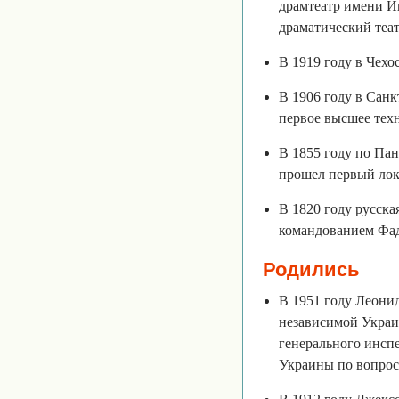
драмтеатр имени И
драматический теа
В 1919 году в Чех
В 1906 году в Сан
первое высшее техн
В 1855 году по Пан
прошел первый лок
В 1820 году русск
командованием Фад
Родились
В 1951 году Леони
независимой Украи
генерального инсп
Украины по вопрос