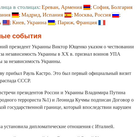
олнца в столицах
Ереван
Армения
София
Болгария
:
,
;
,
ания
Мадрид
Испания
Москва
Россия
;
,
;
,
;
А
Киев
Украина
Париж
Франция
;
,
;
,
ные события
шний президент Украины Виктор Ющенко указом о чествовании
 за независимость Украины в ХХ в. признал воинов УПА
ы за независимость Украины.
кву прибыл Рауль Кастро. Это был первый официальный визит
 распада СССР.
е встречи президентов России и Украины Владимира Путина
родного террориста №1) и Леонида Кучмы подписан Договор о
кой государственной границе, который впоследствии нарушен
на установила дипломатические отношения с Италией.