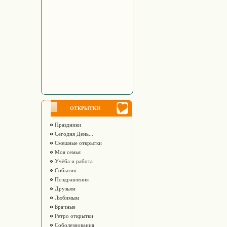
ОТКРЫТКИ
Праздники
Сегодня День...
Смешные открытки
Моя семья
Учёба и работа
События
Поздравления
Друзьям
Любимым
Брачные
Ретро открытки
Соболезнования