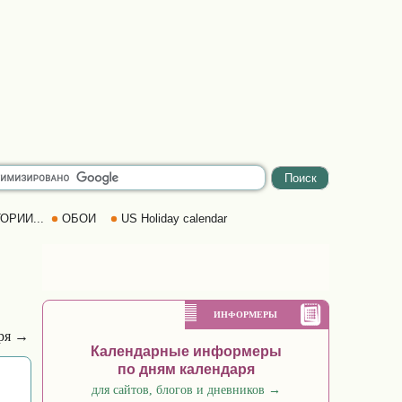
ОРИИ...
ОБОИ
US Holiday calendar
ИНФОРМЕРЫ
аря →
Календарные информеры
по дням календаря
для сайтов, блогов и дневников
→