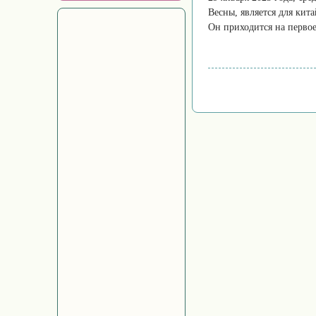
Весны, является для кит
Он приходится на первое