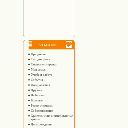
ОТКРЫТКИ
Праздники
Сегодня День...
Смешные открытки
Моя семья
Учёба и работа
События
Поздравления
Друзьям
Любимым
Брачные
Ретро открытки
Соболезнования
Христианские анимированные
открытки
День рождения