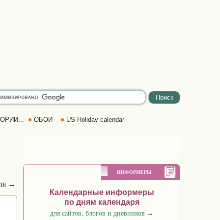
ОРИИ...
ОБОИ
US Holiday calendar
ИНФОРМЕРЫ
аля →
Календарные информеры
по дням календаря
для сайтов, блогов и дневников
→