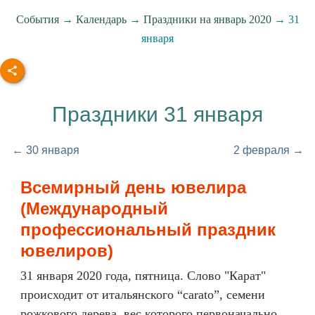
События
→
Календарь
→
Праздники на январь 2020
→ 31
января
Праздники 31 января
← 30 января
2 февраля →
Всемирный день ювелира
(Международный
профессиональный праздник
ювелиров)
31 января 2020 года, пятница. Слово "Карат"
происходит от итальянского “carato”, семени
рожкового дерева, вес которого первоначально