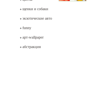
щенки и собаки
экзотические авто
funny
арт-wallpaper
абстракция