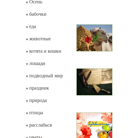
Осень
бабочки
еда
животные
котята и кошки
лошади
подводный мир
праздник
природа
птицы
расслабься
цветы