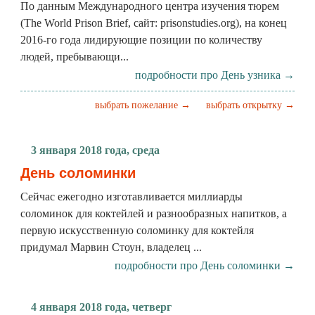
По данным Международного центра изучения тюрем
(The World Prison Brief, сайт: prisonstudies.org), на конец
2016-го года лидирующие позиции по количеству
людей, пребывающи...
подробности про День узника →
выбрать пожелание →
выбрать открытку →
3 января 2018 года, среда
День соломинки
Сейчас ежегодно изготавливается миллиарды
соломинок для коктейлей и разнообразных напитков, а
первую искусственную соломинку для коктейля
придумал Марвин Стоун, владелец ...
подробности про День соломинки →
4 января 2018 года, четверг