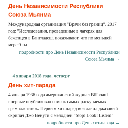
День Независимости Республики
Союза Мьянма
Международная организация "Врачи без границ", 2017
год: "Исследования, проведенные в лагерях для
беженцев в Бангладеш, показывают, что по меньшей
мере 9 ты...
подробности про День Независимости Республики
Союза Мьянма →
4 января 2018 года, четверг
День хит-парада
4 января 1936 года американский журнал Billboard
впервые опубликовал список самых раскупаемых
грампластинок. Первым хит-парад возглавил джазовый
скрипач Джо Венути с мелодией "Stop! Look! Listen!".
подробности про День хит-парада →