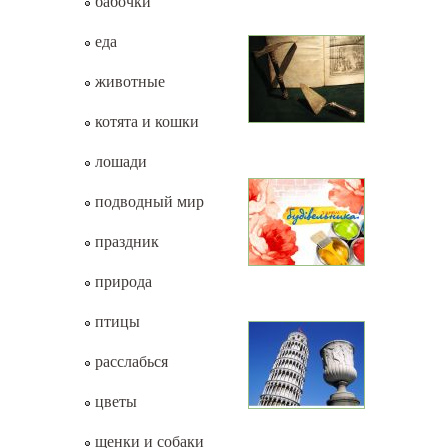
бабочки
еда
животные
котята и кошки
лошади
подводный мир
праздник
природа
птицы
расслабься
цветы
щенки и собаки