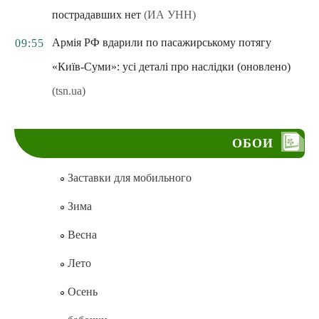
пострадавших нет
(ИА УНН)
Армія РФ вдарили по пасажирському потягу
09:55
«Київ-Суми»: усі деталі про наслідки (оновлено)
(tsn.ua)
ОБОИ
Заставки для мобильного
Зима
Весна
Лето
Осень