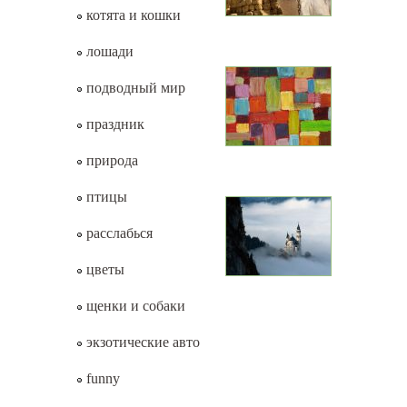
котята и кошки
лошади
подводный мир
праздник
природа
птицы
расслабься
цветы
щенки и собаки
экзотические авто
funny