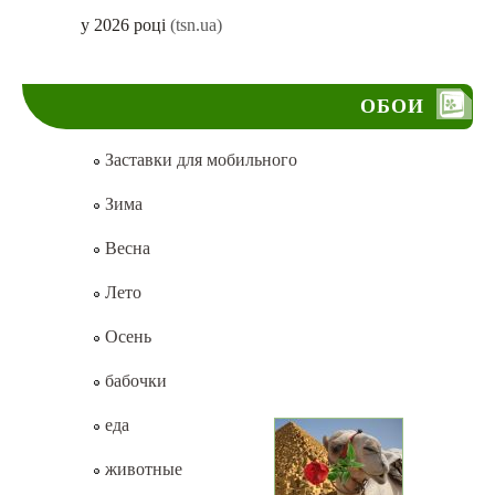
у 2026 році
(tsn.ua)
ОБОИ
Заставки для мобильного
Зима
Весна
Лето
Осень
бабочки
еда
животные