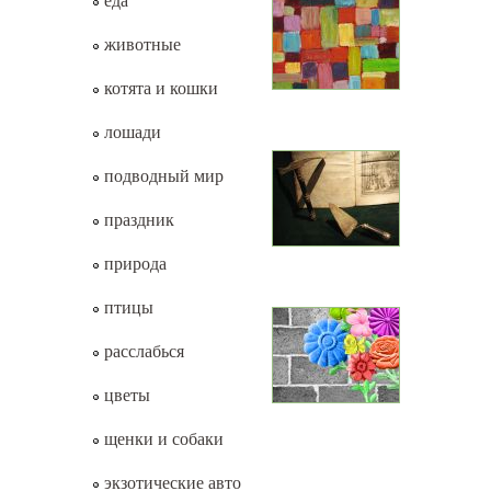
еда
животные
котята и кошки
лошади
подводный мир
праздник
природа
птицы
расслабься
цветы
щенки и собаки
экзотические авто