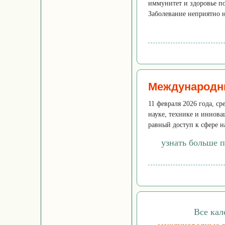
иммунитет и здоровье по
Заболевание неприятно ни
Международны
11 февраля 2026 года, с
науке, технике и иннова
равный доступ к сфере н
узнать больше 
Все кал