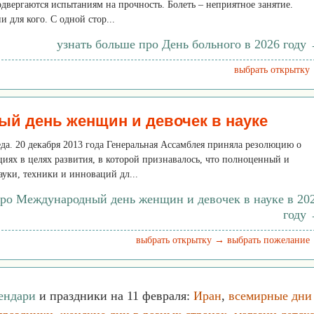
двергаются испытаниям на прочность. Болеть – неприятное занятие.
 для кого. С одной стор...
узнать больше про День больного в 2026 году
выбрать открытку
й день женщин и девочек в науке
реда. 20 декабря 2013 года Генеральная Ассамблея приняла резолюцию о
циях в целях развития, в которой признавалось, что полноценный и
ауки, техники и инноваций дл...
про Международный день женщин и девочек в науке в 20
году
выбрать открытку →
выбрать пожелание
ендари
и праздники на 11 февраля:
Иран
,
всемирные дни