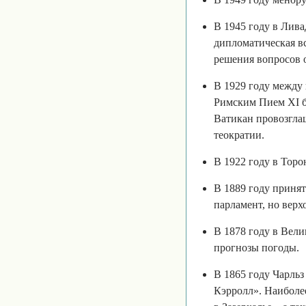
В 1945 году в Лив
дипломатическая в
решения вопросов 
В 1929 году между
Римским Пием XI б
Ватикан провозглаш
теократии.
В 1922 году в Торо
В 1889 году принят
парламент, но верх
В 1878 году в Вел
прогнозы погоды.
В 1865 году Чарль
Кэрролл». Наиболе