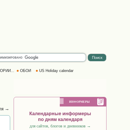
ОРИИ...
ОБОИ
US Holiday calendar
ИНФОРМЕРЫ
аля →
Календарные информеры
по дням календаря
для сайтов, блогов и дневников
→