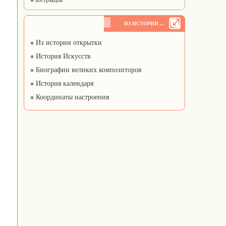
абстракция
ИЗ ИСТОРИИ ...
Из истории открытки
История Искусств
Биографии великих композиторов
История календаря
Координаты настроения