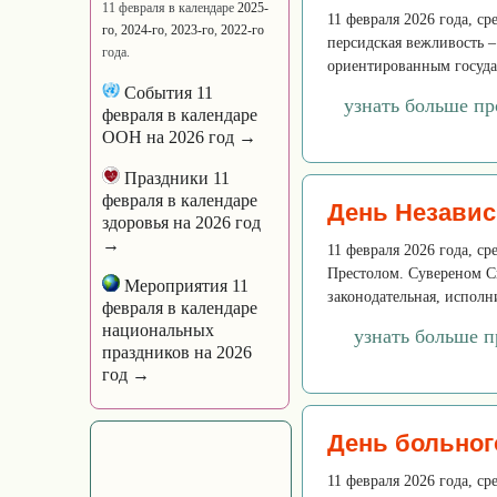
11 февраля в календаре
2025-
11 февраля 2026 года, ср
го
,
2024-го
,
2023-го
,
2022-го
персидская вежливость –
года.
ориентированным государ
События 11
узнать больше п
февраля в календаре
ООН на 2026 год →
Праздники 11
февраля в календаре
День Независ
здоровья на 2026 год
→
11 февраля 2026 года, с
Престолом. Сувереном Св
Мероприятия 11
законодательная, исполни
февраля в календаре
национальных
узнать больше п
праздников на 2026
год →
День больног
11 февраля 2026 года, ср