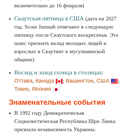
включительно до 16 февраля)
Скаутская пятница в США
(дата на 2027
год. Scout Jumuah отмечают в следующую
пятницу после Скаутского воскресенья. Это
шанс признать вклад молодых людей и
взрослых в Скаутинг в мусульманской
общине)
Восход и заход солнца в столицах
:
Оттава
,
Канада
;
Вашингтон
,
США
;
Токио
,
Япония
Знаменательные события
В 1992 году Демократическая
Социалистическая Республика Шри Ланка
признала независимость Украины.