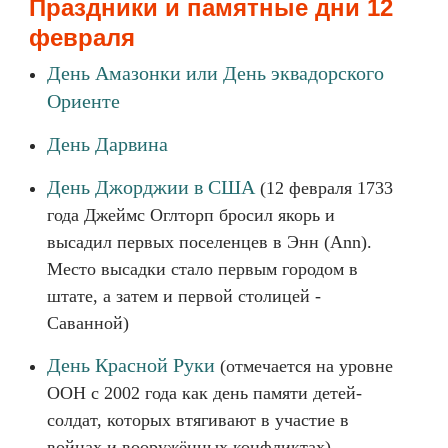
Праздники и памятные дни 12
февраля
День Амазонки или День эквадорского
Ориенте
День Дарвина
День Джорджии в США
(12 февраля 1733
года Джеймс Оглторп бросил якорь и
высадил первых поселенцев в Энн (Ann).
Место высадки стало первым городом в
штате, а затем и первой столицей -
Саванной)
День Красной Руки
(отмечается на уровне
ООН с 2002 года как день памяти детей-
солдат, которых втягивают в участие в
войнах и вооружённых конфликтах)