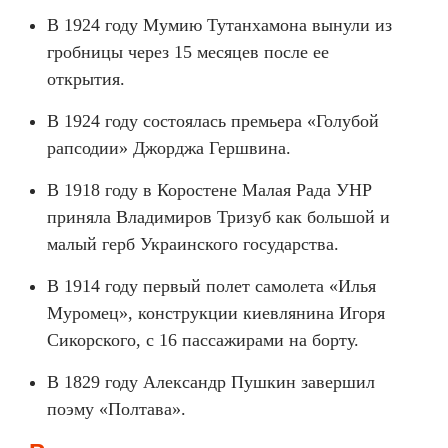
В 1924 году Мумию Тутанхамона вынули из
гробницы через 15 месяцев после ее
открытия.
В 1924 году состоялась премьера «Голубой
рапсодии» Джорджа Гершвина.
В 1918 году в Коростене Малая Рада УНР
приняла Владимиров Тризуб как большой и
малый герб Украинского государства.
В 1914 году первый полет самолета «Илья
Муромец», конструкции киевлянина Игоря
Сикорского, с 16 пассажирами на борту.
В 1829 году Александр Пушкин завершил
поэму «Полтава».