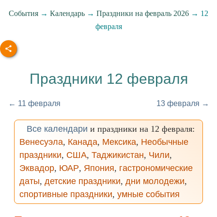
События
→
Календарь
→
Праздники на февраль 2026
→ 12
февраля
Праздники 12 февраля
← 11 февраля
13 февраля →
Все календари
и праздники на 12 февраля:
Венесуэла
,
Канада
,
Мексика
,
Необычные
праздники
,
США
,
Таджикистан
,
Чили
,
Эквадор
,
ЮАР
,
Япония
,
гастрономические
даты
,
детские праздники
,
дни молодежи
,
спортивные праздники
,
умные события