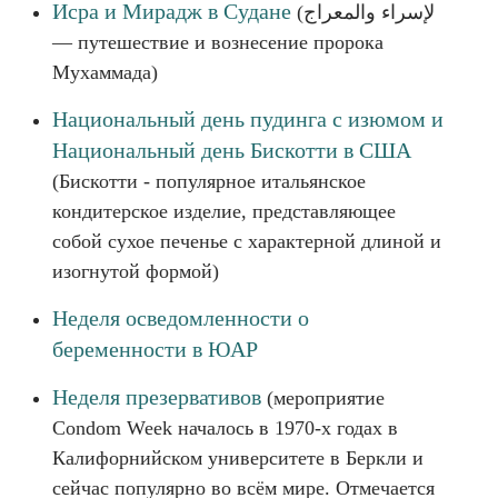
Исра и Мирадж в Судане
(لإسراء والمعراج
— путешествие и вознесение пророка
Мухаммада)
Национальный день пудинга с изюмом и
Национальный день Бискотти в США
(Бискотти - популярное итальянское
кондитерское изделие, представляющее
собой сухое печенье с характерной длиной и
изогнутой формой)
Неделя осведомленности о
беременности в ЮАР
Неделя презервативов
(мероприятие
Condom Week началось в 1970-х годах в
Калифорнийском университете в Беркли и
сейчас популярно во всём мире. Отмечается