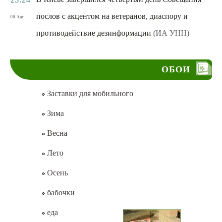
послов с акцентом на ветеранов, диаспору и
06 Авг
противодействие дезинформации
(ИА УНН)
ОБОИ
Заставки для мобильного
Зима
Весна
Лето
Осень
бабочки
еда