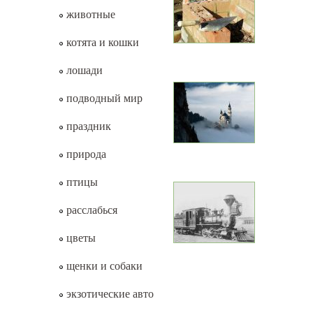
животные
котята и кошки
лошади
подводный мир
праздник
природа
птицы
расслабься
цветы
щенки и собаки
экзотические авто