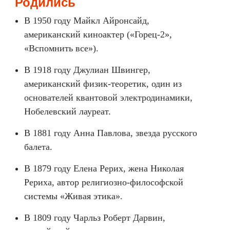
Родились
В 1950 году Майкл Айронсайд,
американский киноактер («Горец-2»,
«Вспомнить все»).
В 1918 году Джулиан Швингер,
американский физик-теоретик, один из
основателей квантовой электродинамики,
Нобелевский лауреат.
В 1881 году Анна Павлова, звезда русского
балета.
В 1879 году Елена Рерих, жена Николая
Рериха, автор религиозно-философской
системы «Живая этика».
В 1809 году Чарльз Роберт Дарвин,