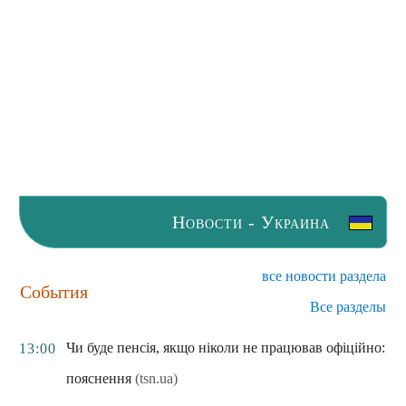
Новости - Украина
все новости раздела
События
Все разделы
Чи буде пенсія, якщо ніколи не працював офіційно:
13:00
пояснення
(tsn.ua)