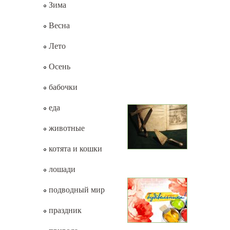
Зима
Весна
Лето
Осень
бабочки
еда
животные
котята и кошки
лошади
подводный мир
праздник