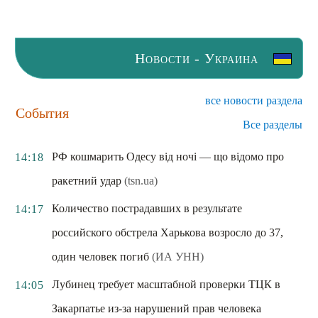
Новости - Украина
все новости раздела
События
Все разделы
РФ кошмарить Одесу від ночі — що відомо про
14:18
ракетний удар
(tsn.ua)
Количество пострадавших в результате
14:17
российского обстрела Харькова возросло до 37,
один человек погиб
(ИА УНН)
Лубинец требует масштабной проверки ТЦК в
14:05
Закарпатье из-за нарушений прав человека