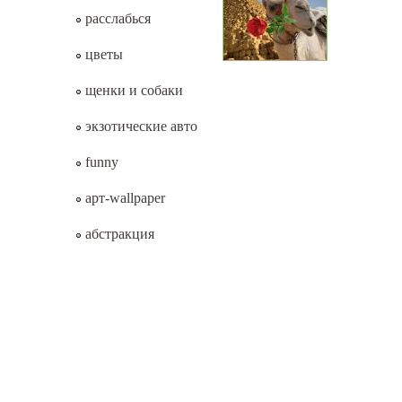
расслабься
цветы
щенки и собаки
экзотические авто
funny
арт-wallpaper
абстракция