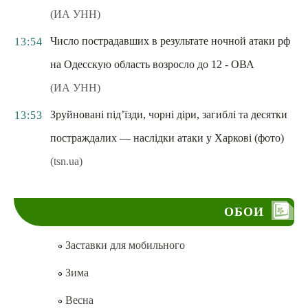
(ИА УНН)
Число пострадавших в результате ночной атаки рф
13:54
на Одесскую область возросло до 12 - ОВА
(ИА УНН)
Зруйновані під’їзди, чорні діри, загиблі та десятки
13:53
постраждалих — наслідки атаки у Харкові (фото)
(tsn.ua)
ОБОИ
Заставки для мобильного
Зима
Весна