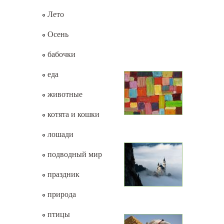
Лето
Осень
бабочки
еда
животные
котята и кошки
лошади
подводный мир
праздник
природа
птицы