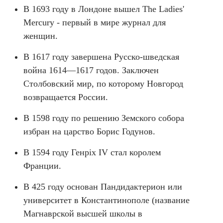
В 1693 году в Лондоне вышел The Ladies'
Mercury - первый в мире журнал для
женщин.
В 1617 году завершена Русско-шведская
война 1614—1617 годов. Заключен
Столбовский мир, по которому Новгород
возвращается России.
В 1598 году по решению Земского собора
избран на царство Борис Годунов.
В 1594 году Генріх IV стал королем
Франции.
В 425 году основан Пандидактерион или
университет в Константинополе (название
Магнаврской высшей школы в