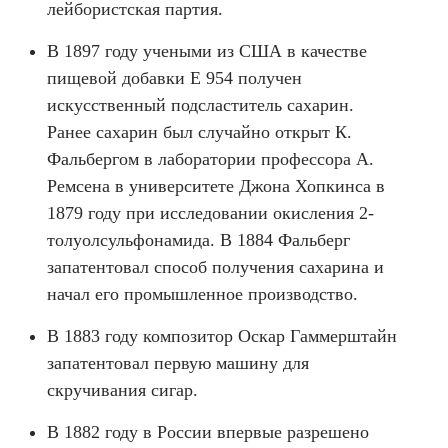
лейбористская партия.
В 1897 году учеными из США в качестве
пищевой добавки Е 954 получен
искусственный подсластитель сахарин.
Ранее сахарин был случайно открыт К.
Фальбергом в лаборатории профессора А.
Ремсена в университете Джона Хопкинса в
1879 году при исследовании окисления 2-
толуолсульфонамида. В 1884 Фальберг
запатентовал способ получения сахарина и
начал его промышленное производство.
В 1883 году композитор Оскар Гаммерштайн
запатентовал первую машину для
скручивания сигар.
В 1882 году в России впервые разрешено