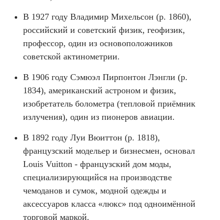
В 1927 году Владимир Михельсон (р. 1860),
российский и советский физик, геофизик,
профессор, один из основоположников
советской актинометрии.
В 1906 году Сэмюэл Пирпонтон Лэнгли (р.
1834), американский астроном и физик,
изобретатель болометра (тепловой приёмник
излучения), один из пионеров авиации.
В 1892 году Луи Вюиттон (р. 1818),
французский модельер и бизнесмен, основал
Louis Vuitton - французский дом моды,
специализирующийся на производстве
чемоданов и сумок, модной одежды и
аксессуаров класса «люкс» под одноимённой
торговой маркой.