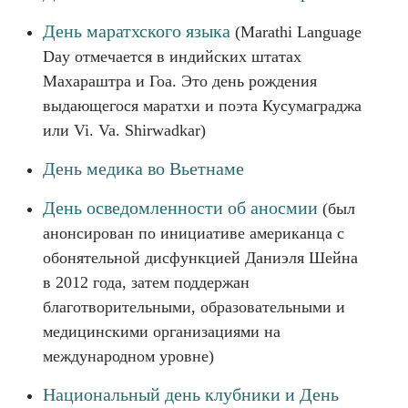
День маратхского языка
(Marathi Language
Day отмечается в индийских штатах
Махараштра и Гоа. Это день рождения
выдающегося маратхи и поэта Кусумаграджа
или Vi. Va. Shirwadkar)
День медика во Вьетнаме
День осведомленности об аносмии
(был
анонсирован по инициативе американца с
обонятельной дисфункцией Даниэля Шейна
в 2012 года, затем поддержан
благотворительными, образовательными и
медицинскими организациями на
международном уровне)
Национальный день клубники и День