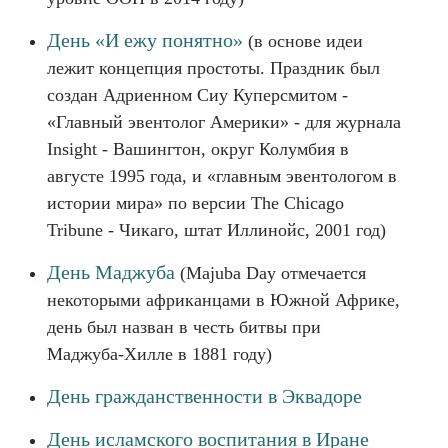
День «И ежу понятно»
(в основе идеи
лежит концепция простоты. Праздник был
создан Адриенном Сиу Куперсмитом -
«Главный эвентолог Америки» - для журнала
Insight - Вашингтон, округ Колумбия в
августе 1995 года, и «главным эвентологом в
истории мира» по версии The Chicago
Tribune - Чикаго, штат Иллинойс, 2001 год)
День Маджуба
(Majuba Day отмечается
некоторыми африканцами в Южной Африке,
день был назван в честь битвы при
Маджуба-Хилле в 1881 году)
День гражданственности в Эквадоре
День исламского воспитания в Иране