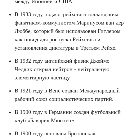
между Японией и США.
В 1933 году поджог рейхстага голландским
фанатиком-коммунистом Маринусом ван дер
Люббе, который был использован Гитлером
как повод для роспуска Рейхстага и
установления диктатуры в Третьем Рейхе.
В 1932 году английский физик Джеймс
Чедвик открыл нейтрон - нейтральную
элементарную частицу
В 1921 году в Вене создан Международный
рабочий союз социалистических партий.
В 1900 году в Германии создан футбольный
клуб «Бавария Мюнхен».
В 1900 году основана Британская