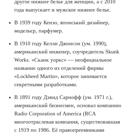
другое нижнее белье для женщин, а с 2010
года выпускает и мужское нижнее белье.
В 1939 году Кензо, японський дизайнер,
модельєр, парфумер.
В 1910 году Келли Джонсон (ум. 1990),
американский инженер, соучредитель Skunk
Works. «Сканк уоркс» — неофициальное
название одного из отделений фирмы
«Lockheed Martin», которое занимается
секретными разработками.
В 1891 году Дэвид Сарнофф (ум. 1971 г.),
американский бизнесмен, основал компанию
Radio Corporation of America (RCA
многоотраслевая компания, существовавшая
с 1919 по 1986. Её правопреемниками