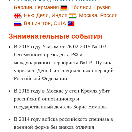
Берлин
,
Германия
;
Тбилиси
,
Грузия
;
Нью-Дели
,
Индия
;
Москва
,
Россия
;
Вашингтон
,
США
Знаменательные события
В 2015 году Указом от 26.02.2015 № 103
бессменного президента РФ и
международного террориста №1 В. Путина
учреждён День Сил специальных операций
Российской Федерации.
В 2015 году в Москве у стен Кремля убит
российский оппозиционер и
государственный деятель Борис Немцов.
В 2014 году войска российского спецназа в
военной форме без знаков отличия