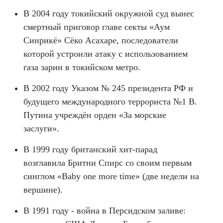
В 2004 году токийский окружной суд вынес
смертный приговор главе секты «Аум
Синрикё» Сёко Асахаре, последователи
которой устроили атаку с использованием
газа зарин в токийском метро.
В 2002 году Указом № 245 президента РФ и
будущего международного террориста №1 В.
Путина учреждён орден «За морские
заслуги».
В 1999 году британский хит-парад
возглавила Бритни Спирс со своим первым
синглом «Baby one more time» (две недели на
вершине).
В 1991 году - война в Персидском заливе: