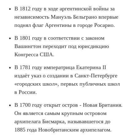
В 1812 году в ходе аргентинской войны за
независимость Мануэль Бельграно впервые
поднял флаг Аргентины в городе Росарио.
В 1801 году в соответствии с законом
Вашингтон переходит под юрисдикцию
Конгресса США.
В 1781 году императрица Екатерина II
издаёт указ о создании в Санкт-Петербурге
«городских школ», первых публичных школ
в России.
В 1700 году открыт остров - Новая Британия.
Он является самым крупным островом
архипелага Бисмарка, называвшегося до
1885 года Новобританским архипелагом.