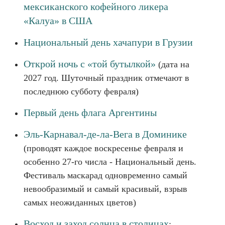
мексиканского кофейного ликера
«Калуа» в США
Национальный день хачапури в Грузии
Открой ночь с «той бутылкой»
(дата на
2027 год. Шуточный праздник отмечают в
последнюю субботу февраля)
Первый день флага Аргентины
Эль-Карнавал-де-ла-Вега в Доминике
(проводят каждое воскресенье февраля и
особенно 27-го числа - Национальный день.
Фестиваль маскарад одновременно самый
невообразимый и самый красивый, взрыв
самых неожиданных цветов)
Восход и заход солнца в столицах
: