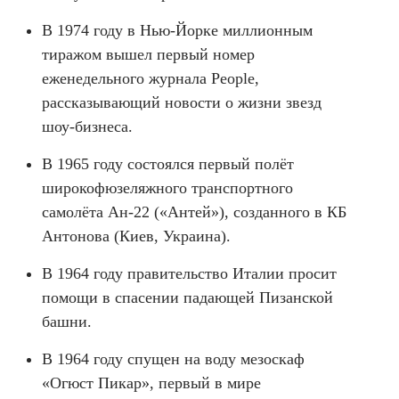
В 1974 году в Нью-Йорке миллионным
тиражом вышел первый номер
еженедельного журнала People,
рассказывающий новости о жизни звезд
шоу-бизнеса.
В 1965 году состоялся первый полёт
широкофюзеляжного транспортного
самолёта Ан-22 («Антей»), созданного в КБ
Антонова (Киев, Украина).
В 1964 году правительство Италии просит
помощи в спасении падающей Пизанской
башни.
В 1964 году спущен на воду мезоскаф
«Огюст Пикар», первый в мире