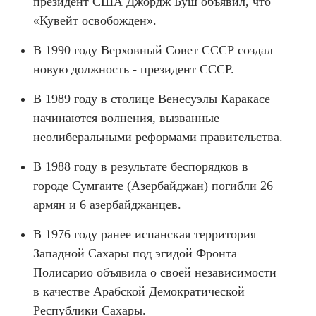
президент США Джордж Буш объявил, что
«Кувейт освобожден».
В 1990 году Верховный Совет СССР создал
новую должность - президент СССР.
В 1989 году в столице Венесуэлы Каракасе
начинаются волнения, вызванные
неолиберальными реформами правительства.
В 1988 году в результате беспорядков в
городе Сумгаите (Азербайджан) погибли 26
армян и 6 азербайджанцев.
В 1976 году ранее испанская территория
Западной Сахары под эгидой Фронта
Полисарио объявила о своей независимости
в качестве Арабской Демократической
Республики Сахары.