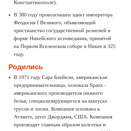
Константинополе).
В 380 году провозглашен эдикт императора
Феодосия I Великого, объявляющий
христианство государственной религией в
форме Никейского исповедания, принятой
на Первом Вселенском соборе в Никее в 325
году.
Родились
В 1971 году Сара Блейкли, американская
предпринимательница, основала Spanx -
американского производителя нижнего
белья, специализирующегося на выпуске
трусов и лосин. Компания основана в
Атланте, штат Джорджия, США. Компания
производит главным образом колготки и