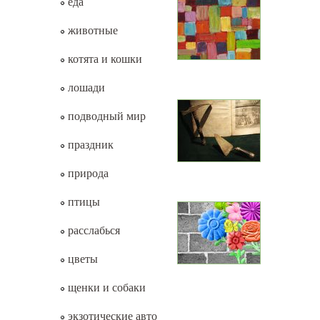
еда
животные
котята и кошки
лошади
подводный мир
праздник
природа
птицы
расслабься
цветы
щенки и собаки
экзотические авто