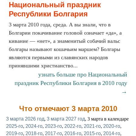
Национальный праздник
Республики Болгария
3 марта 2010 года, среда. А вы знали, что в
Болгарии покачивание головой означает «да», а
кивание — «нет», а знаменитый собачий вальс
болгары называют кошачьим маршем? Болгары
являются первыми из славянских народов
принявшими христианство...
узнать больше про Национальный
праздник Республики Болгария в 2010 году
→
Что отмечают 3 марта 2010
3 марта 2026 год
,
3 марта 2027 год
, 3 марта в календаре
2025-го
,
2024-го
,
2023-го
,
2022-го
,
2021-го
,
2020-го
,
2019-го
,
2018-го
,
2017-го
,
2016-го
,
2015-го
,
2014-го
,