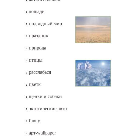
лошади
подводный мир
праздник
природа
птицы
расслабься
цветы
щенки и собаки
экзотические авто
funny
арт-wallpaper