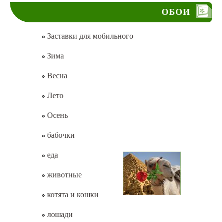
ОБОИ
Заставки для мобильного
Зима
Весна
Лето
Осень
бабочки
еда
животные
котята и кошки
лошади