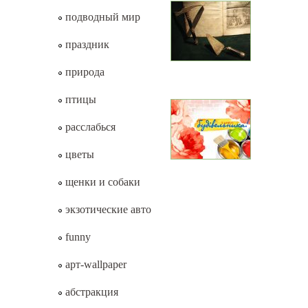
подводный мир
праздник
природа
птицы
расслабься
цветы
щенки и собаки
экзотические авто
funny
арт-wallpaper
абстракция