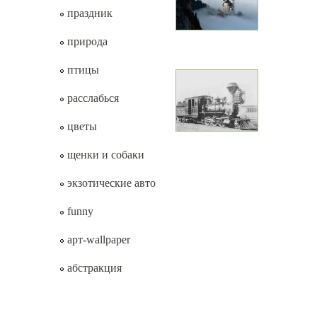
праздник
природа
птицы
расслабься
цветы
щенки и собаки
экзотические авто
funny
арт-wallpaper
абстракция