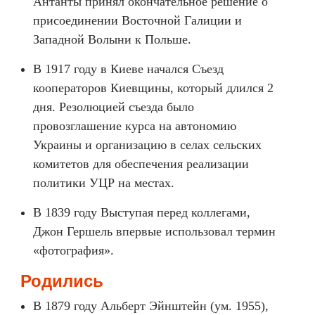
Антанты принял окончательное решение о
присоединении Восточной Галиции и
Западной Волыни к Польше.
В 1917 году в Киеве начался Съезд
кооператоров Киевщины, который длился 2
дня. Резолюцией съезда было
провозглашение курса на автономию
Украины и организацию в селах сельских
комитетов для обеспечения реализации
политики УЦР на местах.
В 1839 году Выступая перед коллегами,
Джон Гершель впервые использовал термин
«фотография».
Родились
В 1879 году Альберт Эйнштейн (ум. 1955),