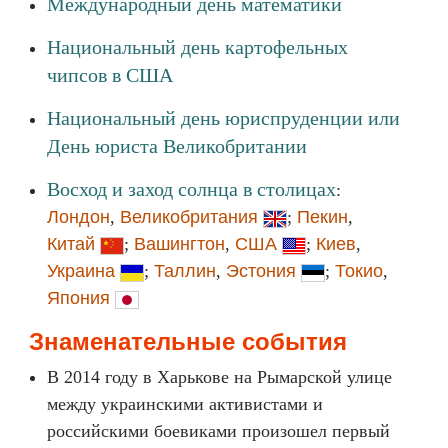
Международный день математики
Национальный день картофельных
чипсов в США
Национальный день юриспруденции или
День юриста Великобритании
Восход и заход солнца в столицах
:
Лондон
,
Великобритания
;
Пекин
,
Китай
;
Вашингтон
,
США
;
Киев
,
Украина
;
Таллин
,
Эстония
;
Токио
,
Япония
Знаменательные события
В 2014 году в Харькове на Рымарской улице
между украинскими активистами и
российскими боевиками произошел первый