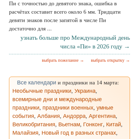
Пи с точностью до девятого знака, ошибка в
расчётах составит всего около 6 мм. Тридцати
девяти знаков после запятой в числе Пи
достаточно для ...
узнать больше про Международный день
числа «Пи» в 2026 году →
выбрать пожелание →
выбрать открытку →
Все календари
и праздники на 14 марта:
Необычные праздники
,
Украина
,
всемирные дни и международные
праздники
,
праздники военных
,
умные
события
,
Албания
,
Андорра
,
Аргентина
,
Великобритания
,
Вьетнам
,
Гонконг
,
Китай
,
Малайзия
,
Новый год в разных странах
,