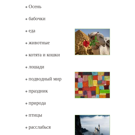
Осень
бабочки
еда
животные
котята и кошки
лошади
подводный мир
праздник
природа
птицы
расслабься