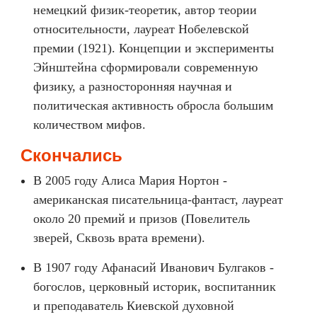
немецкий физик-теоретик, автор теории
относительности, лауреат Нобелевской
премии (1921). Концепции и эксперименты
Эйнштейна сформировали современную
физику, а разносторонняя научная и
политическая активность обросла большим
количеством мифов.
Скончались
В 2005 году Алиса Мария Нортон -
американская писательница-фантаст, лауреат
около 20 премий и призов (Повелитель
зверей, Сквозь врата времени).
В 1907 году Афанасий Иванович Булгаков -
богослов, церковный историк, воспитанник
и преподаватель Киевской духовной