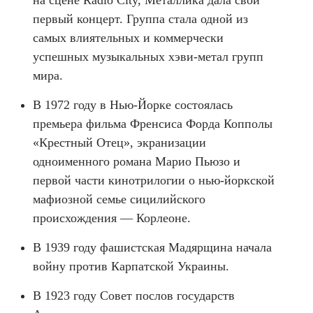
на сцене Radio City, Металлика дала свой
первый концерт. Группа стала одной из
самых влиятельных и коммерчески
успешных музыкальных хэви-метал групп
мира.
В 1972 году в Нью-Йорке состоялась
премьера фильма Френсиса Форда Копполы
«Крестный Отец», экранизации
одноименного романа Марио Пьюзо и
первой части кинотрилогии о нью-йоркской
мафиозной семье сицилийского
происхождения — Корлеоне.
В 1939 году фашистская Мадярщина начала
войну против Карпатской Украины.
В 1923 году Совет послов государств