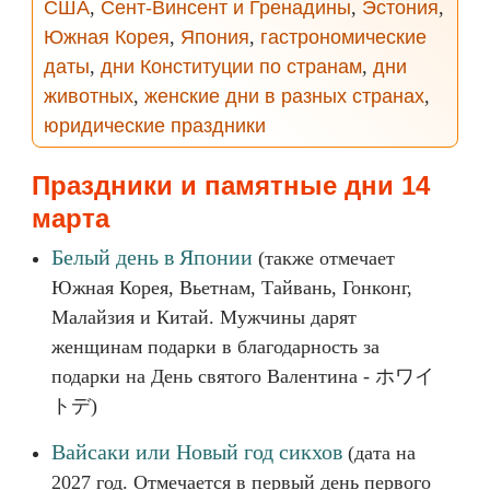
США
,
Сент-Винсент и Гренадины
,
Эстония
,
Южная Корея
,
Япония
,
гастрономические
даты
,
дни Конституции по странам
,
дни
животных
,
женские дни в разных странах
,
юридические праздники
Праздники и памятные дни 14
марта
Белый день в Японии
(также отмечает
Южная Корея, Вьетнам, Тайвань, Гонконг,
Малайзия и Китай. Мужчины дарят
женщинам подарки в благодарность за
подарки на День святого Валентина - ホワイ
トデ)
Вайсаки или Новый год сикхов
(дата на
2027 год. Отмечается в первый день первого