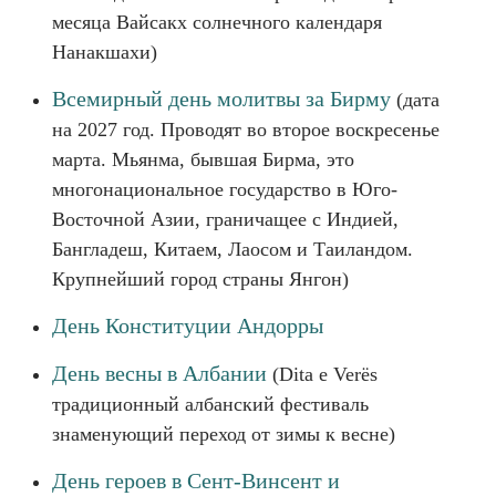
месяца Вайсакх солнечного календаря
Нанакшахи)
Всемирный день молитвы за Бирму
(дата
на 2027 год. Проводят во второе воскресенье
марта. Мьянма, бывшая Бирма, это
многонациональное государство в Юго-
Восточной Азии, граничащее с Индией,
Бангладеш, Китаем, Лаосом и Таиландом.
Крупнейший город страны Янгон)
День Конституции Андорры
День весны в Албании
(Dita e Verës
традиционный албанский фестиваль
знаменующий переход от зимы к весне)
День героев в Сент-Винсент и