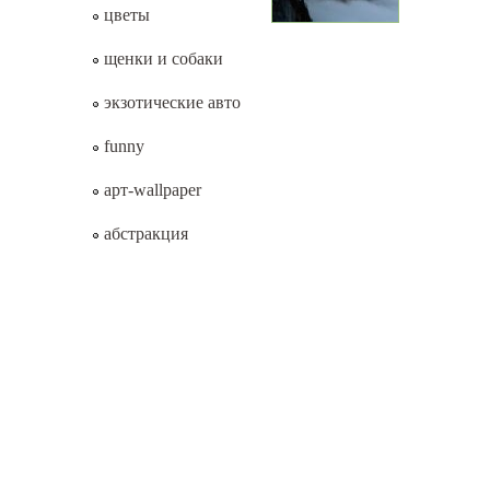
цветы
щенки и собаки
экзотические авто
funny
арт-wallpaper
абстракция