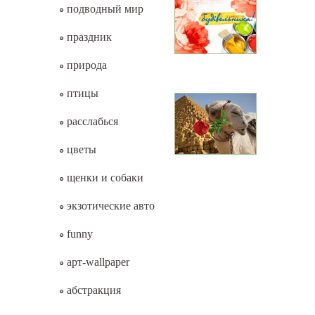
подводный мир
праздник
природа
птицы
расслабься
цветы
щенки и собаки
экзотические авто
funny
арт-wallpaper
абстракция