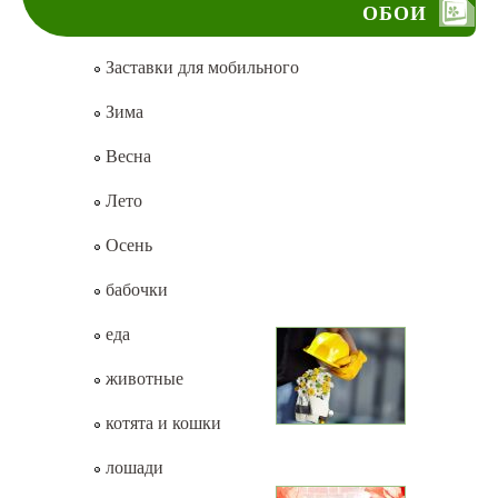
ОБОИ
Заставки для мобильного
Зима
Весна
Лето
Осень
бабочки
еда
животные
котята и кошки
лошади