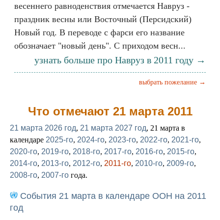
весеннего равноденствия отмечается Навруз -
праздник весны или Восточный (Персидский)
Новый год. В переводе с фарси его название
обозначает "новый день". С приходом весн...
узнать больше про Навруз в 2011 году →
выбрать пожелание →
Что отмечают 21 марта 2011
21 марта 2026 год
,
21 марта 2027 год
, 21 марта в
календаре
2025-го
,
2024-го
,
2023-го
,
2022-го
,
2021-го
,
2020-го
,
2019-го
,
2018-го
,
2017-го
,
2016-го
,
2015-го
,
2014-го
,
2013-го
,
2012-го
,
2011-го
,
2010-го
,
2009-го
,
2008-го
,
2007-го
года.
События 21 марта в календаре ООН на 2011
год