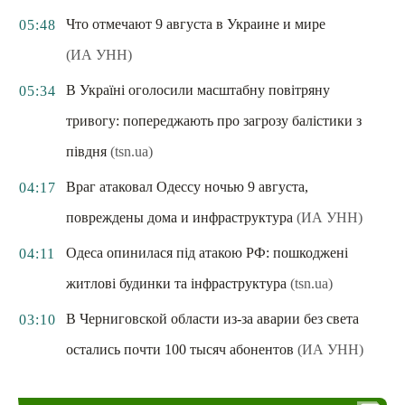
Что отмечают 9 августа в Украине и мире
05:48
(ИА УНН)
В Україні оголосили масштабну повітряну
05:34
тривогу: попереджають про загрозу балістики з
півдня
(tsn.ua)
Враг атаковал Одессу ночью 9 августа,
04:17
повреждены дома и инфраструктура
(ИА УНН)
Одеса опинилася під атакою РФ: пошкоджені
04:11
житлові будинки та інфраструктура
(tsn.ua)
В Черниговской области из-за аварии без света
03:10
остались почти 100 тысяч абонентов
(ИА УНН)