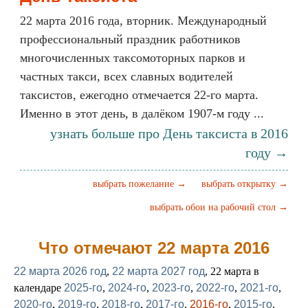
22 марта 2016 года, вторник. Международный
профессиональный праздник работников
многочисленных таксомоторных парков и
частных такси, всех славных водителей
таксистов, ежегодно отмечается 22-го марта.
Именно в этот день, в далёком 1907-м году ...
узнать больше про День таксиста в 2016
году →
выбрать пожелание →
выбрать открытку →
выбрать обои на рабочий стол →
Что отмечают 22 марта 2016
22 марта 2026 год
,
22 марта 2027 год
, 22 марта в
календаре
2025-го
,
2024-го
,
2023-го
,
2022-го
,
2021-го
,
2020-го
,
2019-го
,
2018-го
,
2017-го
,
2016-го
,
2015-го
,