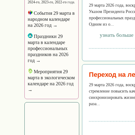
2024-го
,
2023-го
,
2022-го
года.
29 марта 2026 года, во
Указом Президента Росси
События 29 марта в
профессиональных празд
народном календаре
Одним из о...
на 2026 год →
узнать больше
Праздники 29
марта в календаре
профессиональных
праздников на 2026
год →
Мероприятия 29
Переход на л
марта в экологическом
календаре на 2026 год
29 марта 2026 года, воск
→
стремление повысить кач
синхронизировать жизнед
раза...