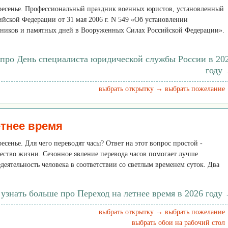
скресенье. Профессиональный праздник военных юристов, установленный
йской Федерации от 31 мая 2006 г. N 549 «Об установлении
ников и памятных дней в Вооруженных Силах Российской Федерации».
 про День специалиста юридической службы России в 20
году
выбрать открытку →
выбрать пожелание
етнее время
ресенье. Для чего переводят часы? Ответ на этот вопрос простой -
ество жизни. Сезонное явление перевода часов помогает лучше
еятельность человека в соответствии со светлым временем суток. Два
узнать больше про Переход на летнее время в 2026 году
выбрать открытку →
выбрать пожелание
выбрать обои на рабочий стол