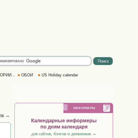
ОРИИ...
ОБОИ
US Holiday calendar
ИНФОРМЕРЫ
еля →
Календарные информеры
по дням календаря
для сайтов, блогов и дневников
→