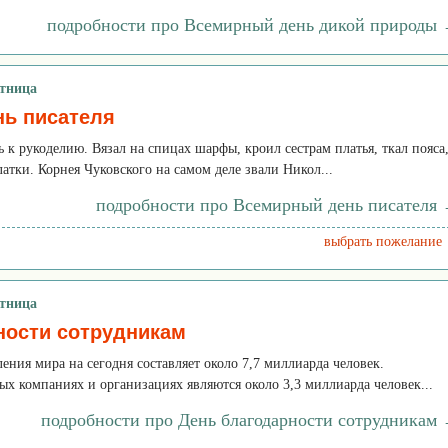
подробности про Всемирный день дикой природы
ятница
ь писателя
ь к рукоделию. Вязал на спицах шарфы, кроил сестрам платья, ткал пояса,
атки. Корнея Чуковского на самом деле звали Никол...
подробности про Всемирный день писателя
выбрать пожелание
ятница
ности сотрудникам
ения мира на сегодня составляет около 7,7 миллиарда человек.
х компаниях и организациях являются около 3,3 миллиарда человек...
подробности про День благодарности сотрудникам