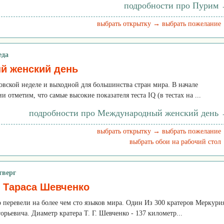
подробности про Пурим
выбрать открытку →
выбрать пожелание
еда
й женский день
овской неделе и выходной для большинства стран мира. В начале
 отметим, что самые высокие показателя теста IQ (в тестах на ...
подробности про Международный женский день
выбрать открытку →
выбрать пожелание
выбрать обои на рабочий стол
тверг
 Тараса Шевченко
перевели на более чем сто языков мира. Один Из 300 кратеров Меркури
орьевича. Диаметр кратера Т. Г. Шевченко - 137 километр...