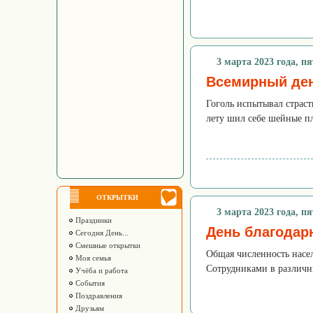
3 марта 2023 года, п
Всемирный ден
Гоголь испытывал страст
лету шил себе шейные пл
ОТКРЫТКИ
3 марта 2023 года, п
Праздники
День благодар
Сегодня День...
Смешные открытки
Общая численность насел
Моя семья
Сотрудниками в различны
Учёба и работа
События
Поздравления
Друзьям