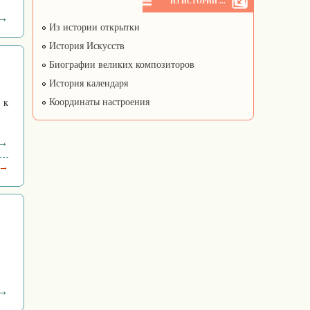
ИЗ ИСТОРИИ ...
 →
Из истории открытки
История Искусств
Биографии великих композиторов
История календаря
Координаты настроения
 к
 →
 →
 →