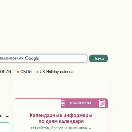
ОРИИ...
ОБОИ
US Holiday calendar
ИНФОРМЕРЫ
Календарные информеры
рта →
по дням календаря
для сайтов, блогов и дневников
→