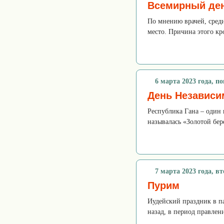
Всемирный ден
По мнению врачей, среди
место. Причина этого кро
6 марта 2023 года, п
День Независи
Республика Гана – один 
называлась «Золотой бер
7 марта 2023 года, в
Пурим
Иудейский праздник в па
назад, в период правлен