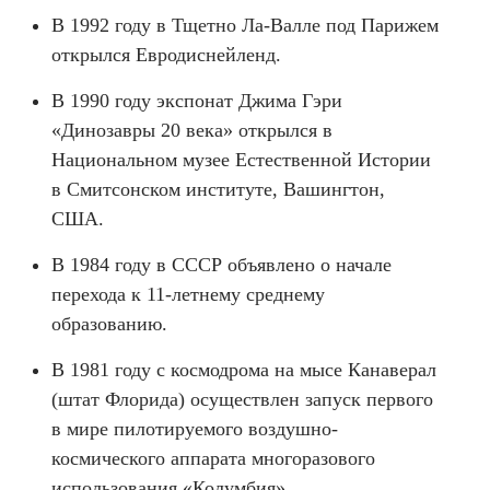
В 1992 году в Тщетно Ла-Валле под Парижем
открылся Евродиснейленд.
В 1990 году экспонат Джима Гэри
«Динозавры 20 века» открылся в
Национальном музее Естественной Истории
в Смитсонском институте, Вашингтон,
США.
В 1984 году в СССР объявлено о начале
перехода к 11-летнему среднему
образованию.
В 1981 году с космодрома на мысе Канаверал
(штат Флорида) осуществлен запуск первого
в мире пилотируемого воздушно-
космического аппарата многоразового
использования «Колумбия».