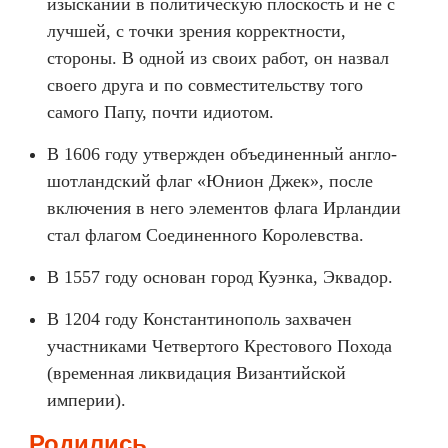
изысканий в политическую плоскость и не с
лучшей, с точки зрения корректности,
стороны. В одной из своих работ, он назвал
своего друга и по совместительству того
самого Папу, почти идиотом.
В 1606 году утвержден объединенный англо-
шотландский флаг «Юнион Джек», после
включения в него элементов флага Ирландии
стал флагом Соединенного Королевства.
В 1557 году основан город Куэнка, Эквадор.
В 1204 году Константинополь захвачен
участниками Четвертого Крестового Похода
(временная ликвидация Византийской
империи).
Родились