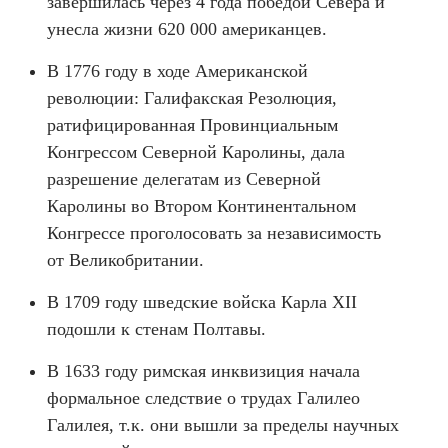
завершилась через 4 года победой Севера и
унесла жизни 620 000 американцев.
В 1776 году в ходе Американской
революции: Галифакская Резолюция,
ратифицированная Провинциальным
Конгрессом Северной Каролины, дала
разрешение делегатам из Северной
Каролины во Втором Континентальном
Конгрессе проголосовать за независимость
от Великобритании.
В 1709 году шведские войска Карла XII
подошли к стенам Полтавы.
В 1633 году римская инквизиция начала
формальное следствие о трудах Галилео
Галилея, т.к. они вышли за пределы научных