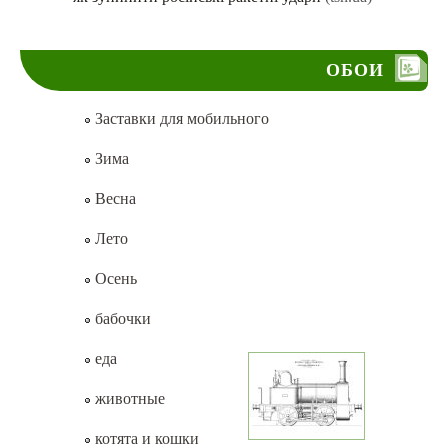
ОБОИ
Заставки для мобильного
Зима
Весна
Лето
Осень
бабочки
еда
животные
котята и кошки