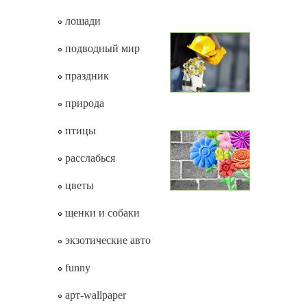
лошади
подводный мир
праздник
природа
птицы
расслабься
цветы
щенки и собаки
экзотические авто
funny
арт-wallpaper