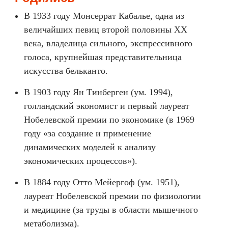
В 1933 году Монсеррат Кабалье, одна из
величайших певиц второй половины XX
века, владелица сильного, экспрессивного
голоса, крупнейшая представительница
искусства бельканто.
В 1903 году Ян Тинберген (ум. 1994),
голландский экономист и первый лауреат
Нобелевской премии по экономике (в 1969
году «за создание и применение
динамических моделей к анализу
экономических процессов»).
В 1884 году Отто Мейергоф (ум. 1951),
лауреат Нобелевской премии по физиологии
и медицине (за труды в области мышечного
метаболизма).