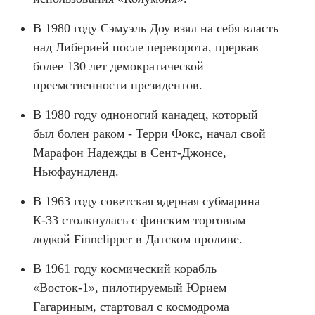
В 1980 году Сэмуэль Доу взял на себя власть
над Либерией после переворота, прервав
более 130 лет демократической
преемственности президентов.
В 1980 году одноногий канадец, который
был болен раком - Терри Фокс, начал свой
Марафон Надежды в Сент-Джонсе,
Ньюфаундленд.
В 1963 году советская ядерная субмарина
К-33 столкнулась с финским торговым
лодкой Finnclipper в Датском проливе.
В 1961 году космический корабль
«Восток-1», пилотируемый Юрием
Гагариным, стартовал с космодрома