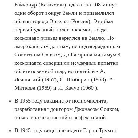
Байконур (Казахстан), сделал за 108 минут
один оборот вокруг Земли и приземлился
вблизи города Энгельс (Россия). Это был
первый удачный полет в космос, когда
космонавт живым вернулся на Землю. По
американским данным, не подтвержденным
Советским Союзом, до Гагарина минимум 4
космонавта совершили неудачные попытки
облететь земной шар, но погибли - А.
Ледовский (1957), С. Шиборин (1958), А.
Миткова (1959) и И. Качур (1960 ).
В 1955 году вакцина от полиомиелита,
разработанная доктором Джонасом Солком,
объявлена безопасной и эффективной.
В 1945 году вице-президент Гарри Трумэн