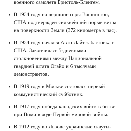
военного самолета Бристоль-Бленгем.
В 1934 году на вершине горы Вашингтон,
США подтвержден сильнейший порыв ветра
на поверхности Земли (372 километра в час).
В 1934 году начался Авто-Лайт забастовка в
США. Закончилась 5-дневными
столкновениями между Национальной
гвардией штата Огайо и 6 тысячами
демонстрантов.
В 1919 году в Москве состоялся первый
коммунистический субботник.
В 1917 году победа канадских войск в битве
при Вими в ходе Первой мировой войны.
В 1912 году во Львове украинские скауты-