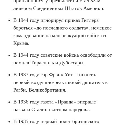
принял присягу президента и стал 33-м
лидером Соединенных Штатов Америки.
В 1944 году игнорируя приказ Гитлера
бороться «до последнего солдата», немецкое
командование начало эвакуацию войск из
Крыма.
В 1944 году советские войска освободили от
немцев Тирасполь и Дубоссары.
В 1937 году сэр Фрэнк Уиттл испытал
первый воздушно-реактивный двигатель в
Рагби, Великобритания.
В 1936 году газета «Правда» впервые
назвала Сталина «отцом народов».
В 1935 году первый полет британского