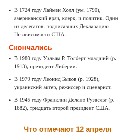
В 1724 году Лаймен Холл (ум. 1790),
американский врач, клерк, и политик. Один
из делегатов, подписавших Декларацию
Независимости США.
Скончались
В 1980 году Уильям Р. Толберт младший (р.
1913), президент Либерии.
В 1979 году Леонид Быков (р. 1928),
украинский актер, режиссер и сценарист.
В 1945 году Франклин Делано Рузвельт (р.
1882), тридцать второй президент США.
Что отмечают 12 апреля