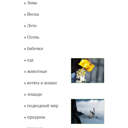
Зима
Весна
Лето
Осень
бабочки
еда
животные
котята и кошки
лошади
подводный мир
праздник