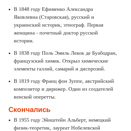
В 1848 году Ефименко Александра
Яковлевна (Старовская), русский и
украинский историк, этнограф. Первая
женщина - почетный доктор русской
истории.
В 1838 году Поль Эмиль Лекок де Буабодран,
французский химик. Открыл химические
элементы галлий, самарий и диспрозий.
В 1819 году Франц фон Зуппе, австрийский
композитор и дирижер. Один из создателей
венской оперетты.
Скончались
В 1955 году Эйнштейн Альберт, немецкий
физик-теоретик, лауреат Нобелевской