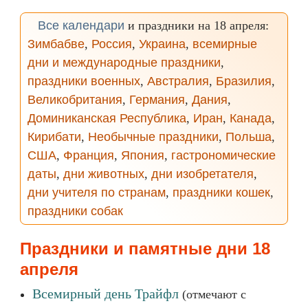
Все календари
и праздники на 18 апреля:
Зимбабве
,
Россия
,
Украина
,
всемирные
дни и международные праздники
,
праздники военных
,
Австралия
,
Бразилия
,
Великобритания
,
Германия
,
Дания
,
Доминиканская Республика
,
Иран
,
Канада
,
Кирибати
,
Необычные праздники
,
Польша
,
США
,
Франция
,
Япония
,
гастрономические
даты
,
дни животных
,
дни изобретателя
,
дни учителя по странам
,
праздники кошек
,
праздники собак
Праздники и памятные дни 18
апреля
Всемирный день Трайфл
(отмечают с