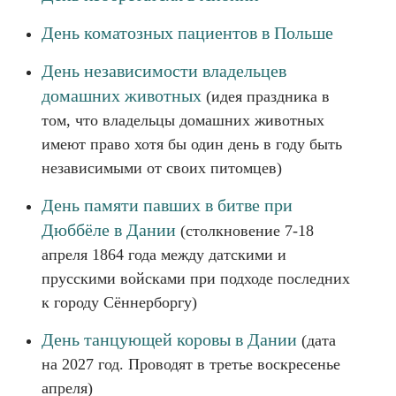
День коматозных пациентов в Польше
День независимости владельцев
домашних животных
(идея праздника в
том, что владельцы домашних животных
имеют право хотя бы один день в году быть
независимыми от своих питомцев)
День памяти павших в битве при
Дюббёле в Дании
(столкновение 7-18
апреля 1864 года между датскими и
прусскими войсками при подходе последних
к городу Сённерборгу)
День танцующей коровы в Дании
(дата
на 2027 год. Проводят в третье воскресенье
апреля)