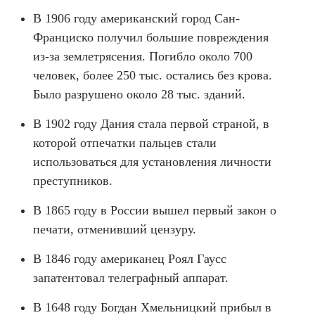
В 1906 году американский город Сан-
Франциско получил большие повреждения
из-за землетрясения. Погибло около 700
человек, более 250 тыс. остались без крова.
Было разрушено около 28 тыс. зданий.
В 1902 году Дания стала первой страной, в
которой отпечатки пальцев стали
использоваться для установления личности
преступников.
В 1865 году в России вышел первый закон о
печати, отменивший цензуру.
В 1846 году американец Роял Гаусс
запатентовал телеграфный аппарат.
В 1648 году Богдан Хмельницкий прибыл в