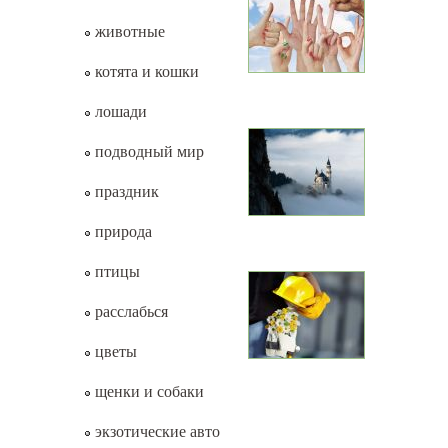
животные
котята и кошки
лошади
подводный мир
праздник
природа
птицы
расслабься
цветы
щенки и собаки
экзотические авто