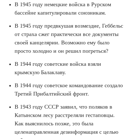
В 1945 году немецкие войска в Рурском
бассейне капитулировали союзникам.
В 1945 году предвкушая возмездие, Геббельс
от страха сжег практически все документы
своей канцелярии. Возможно ему было
просто холодно и он решил погреться?
В 1944 году советские войска взяли
крымскую Балаклаву.
В 1944 году советское командование создало
Третий Прибалтийский фронт.
В 1943 году СССР заявил, что поляков в
Катынском лесу расстреляли гестаповцы.
Как выяснилось позже, это была
целенаправленная дезинформация с целью