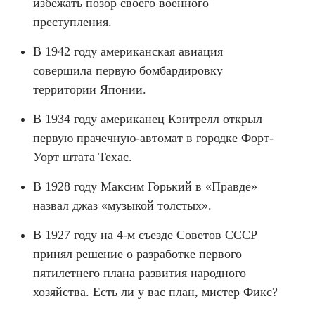
избежать позор своего военного
преступления.
В 1942 году американская авиация
совершила первую бомбардировку
территории Японии.
В 1934 году американец Кэнтрелл открыл
первую прачечную-автомат в городке Форт-
Уорт штата Техас.
В 1928 году Максим Горький в «Правде»
назвал джаз «музыкой толстых».
В 1927 году на 4-м съезде Советов СССР
принял решение о разработке первого
пятилетнего плана развития народного
хозяйства. Есть ли у вас план, мистер Фикс?