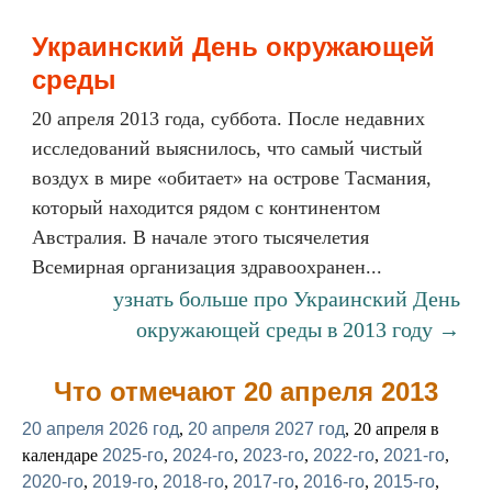
Украинский День окружающей
среды
20 апреля 2013 года, суббота. После недавних
исследований выяснилось, что самый чистый
воздух в мире «обитает» на острове Тасмания,
который находится рядом с континентом
Австралия. В начале этого тысячелетия
Всемирная организация здравоохранен...
узнать больше про Украинский День
окружающей среды в 2013 году →
Что отмечают 20 апреля 2013
20 апреля 2026 год
,
20 апреля 2027 год
, 20 апреля в
календаре
2025-го
,
2024-го
,
2023-го
,
2022-го
,
2021-го
,
2020-го
,
2019-го
,
2018-го
,
2017-го
,
2016-го
,
2015-го
,