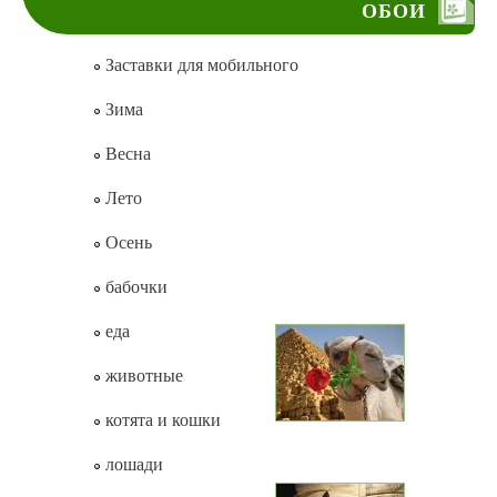
ОБОИ
Заставки для мобильного
Зима
Весна
Лето
Осень
бабочки
еда
животные
котята и кошки
лошади