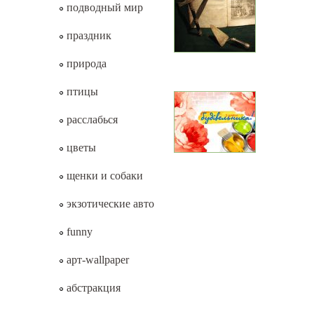
подводный мир
праздник
природа
птицы
расслабься
цветы
щенки и собаки
экзотические авто
funny
арт-wallpaper
абстракция