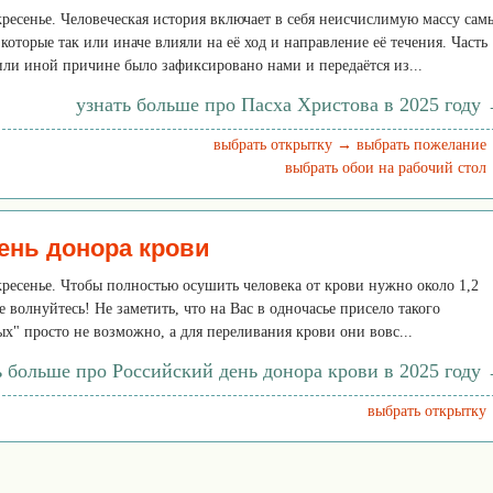
скресенье. Человеческая история включает в себя неисчислимую массу сам
которые так или иначе влияли на её ход и направление её течения. Часть
или иной причине было зафиксировано нами и передаётся из...
узнать больше про Пасха Христова в 2025 году
выбрать открытку →
выбрать пожелание
выбрать обои на рабочий стол
ень донора крови
скресенье. Чтобы полностью осушить человека от крови нужно около 1,2
 волнуйтесь! Не заметить, что на Вас в одночасье присело такого
ых" просто не возможно, а для переливания крови они вовс...
ь больше про Российский день донора крови в 2025 году
выбрать открытку