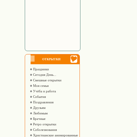
ОТКРЫТКИ
Праздники
Сегодня День...
Смешные открытки
Моя семья
Учёба и работа
События
Поздравления
Друзьям
Любимым
Брачные
Ретро открытки
Соболезнования
Христианские анимированные