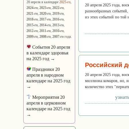
20 апреля в календаре
2025-го
,
20 апреля 2025 года, во
2024-го
,
2023-го
,
2022-го
,
разнообразных событий, 
2021-го
,
2020-го
,
2019-го
,
из этих событий по той 
2018-го
,
2017-го
,
2016-го
,
2015-го
,
2014-го
,
2013-го
,
2012-го
,
2011-го
,
2010-го
,
2009-го
,
2008-го
,
2007-го
года.
События 20 апреля
в календаре здоровья
на 2025 год →
Российский д
Праздники 20
апреля в народном
20 апреля 2025 года, во
календаре на 2025 год
миллиона комаров, но, не
→
количество этих "пернат
узнат
Мероприятия 20
апреля в церковном
календаре на 2025 год
→