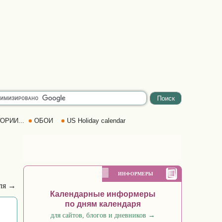
ОРИИ...
ОБОИ
US Holiday calendar
ИНФОРМЕРЫ
еля →
Календарные информеры
по дням календаря
для сайтов, блогов и дневников
→