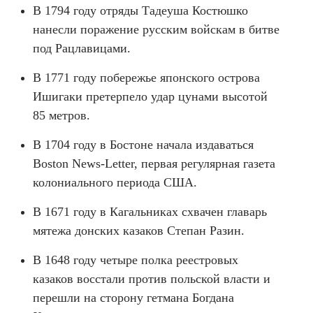
В 1794 году отряды Тадеуша Костюшко
нанесли поражение русским войскам в битве
под Рацлавицами.
В 1771 году побережье японского острова
Ишигаки претерпело удар цунами высотой
85 метров.
В 1704 году в Бостоне начала издаваться
Boston News-Letter, первая регулярная газета
колониального периода США.
В 1671 году в Кагальниках схвачен главарь
мятежа донских казаков Степан Разин.
В 1648 году четыре полка реестровых
казаков восстали против польской власти и
перешли на сторону гетмана Богдана