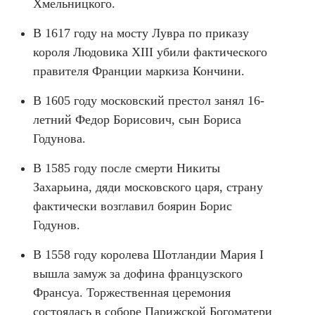
Хмельницкого.
В 1617 году на мосту Лувра по приказу
короля Людовика XIII убили фактического
правителя Франции маркиза Кончини.
В 1605 году московский престол занял 16-
летний Федор Борисович, сын Бориса
Годунова.
В 1585 году после смерти Никиты
Захарьина, дяди московского царя, страну
фактически возглавил боярин Борис
Годунов.
В 1558 году королева Шотландии Мария I
вышла замуж за дофина французского
Франсуа. Торжественная церемония
состоялась в соборе Парижской Богоматери