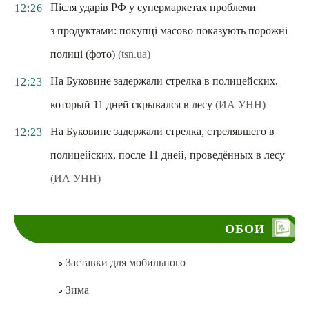
Після ударів РФ у супермаркетах проблеми
12:26
з продуктами: покупці масово показують порожні
полиці (фото)
(tsn.ua)
На Буковине задержали стрелка в полицейских,
12:23
который 11 дней скрывался в лесу
(ИА УНН)
На Буковине задержали стрелка, стрелявшего в
12:23
полицейских, после 11 дней, проведённых в лесу
(ИА УНН)
ОБОИ
Заставки для мобильного
Зима