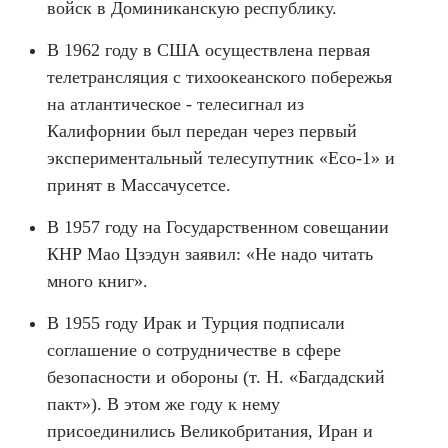
войск в Доминиканскую республику.
В 1962 году в США осуществлена ​​первая
телетрансляция с тихоокеанского побережья
на атлантическое - телесигнал из
Калифорнии был передан через первый
экспериментальный телесупутник «Eco-1» и
принят в Массачусетсе.
В 1957 году на Государственном совещании
КНР Мао Цзэдун заявил: «Не надо читать
много книг».
В 1955 году Ирак и Турция подписали
соглашение о сотрудничестве в сфере
безопасности и обороны (т. Н. «Багдадский
пакт»). В этом же году к нему
присоединились Великобритания, Иран и