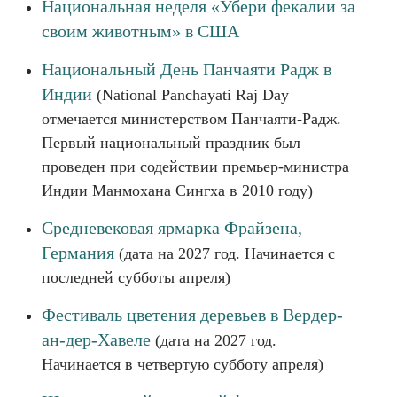
Национальная неделя «Убери фекалии за
своим животным» в США
Национальный День Панчаяти Радж в
Индии
(National Panchayati Raj Day
отмечается министерством Панчаяти-Радж.
Первый национальный праздник был
проведен при содействии премьер-министра
Индии Манмохана Сингха в 2010 году)
Средневековая ярмарка Фрайзена,
Германия
(дата на 2027 год. Начинается с
последней субботы апреля)
Фестиваль цветения деревьев в Вердер-
ан-дер-Хавеле
(дата на 2027 год.
Начинается в четвертую субботу апреля)