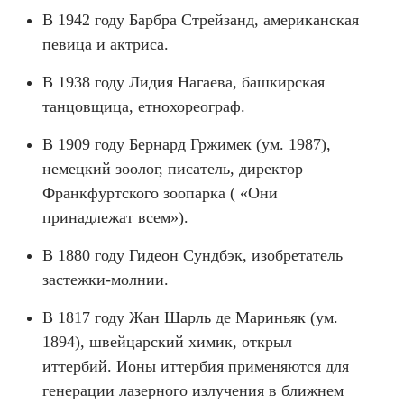
В 1942 году Барбра Стрейзанд, американская
певица и актриса.
В 1938 году Лидия Нагаева, башкирская
танцовщица, етнохореограф.
В 1909 году Бернард Гржимек (ум. 1987),
немецкий зоолог, писатель, директор
Франкфуртского зоопарка ( «Они
принадлежат всем»).
В 1880 году Гидеон Сундбэк, изобретатель
застежки-молнии.
В 1817 году Жан Шарль де Мариньяк (ум.
1894), швейцарский химик, открыл
иттербий. Ионы иттербия применяются для
генерации лазерного излучения в ближнем