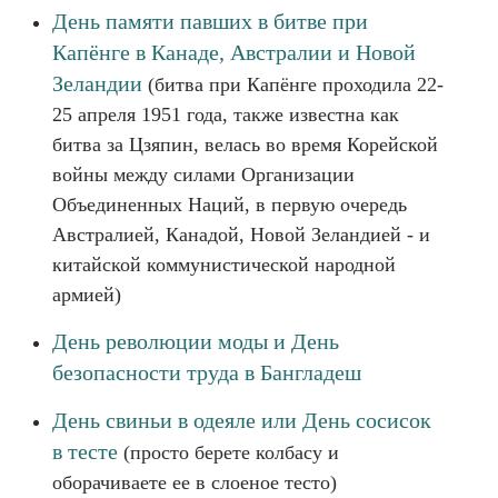
День памяти павших в битве при
Капёнге в Канаде, Австралии и Новой
Зеландии
(битва при Капёнге проходила 22-
25 апреля 1951 года, также известна как
битва за Цзяпин, велась во время Корейской
войны между силами Организации
Объединенных Наций, в первую очередь
Австралией, Канадой, Новой Зеландией - и
китайской коммунистической народной
армией)
День революции моды и День
безопасности труда в Бангладеш
День свиньи в одеяле или День сосисок
в тесте
(просто берете колбасу и
оборачиваете ее в слоеное тесто)