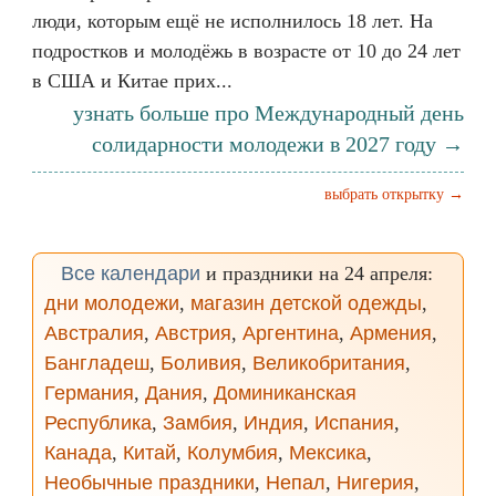
люди, которым ещё не исполнилось 18 лет. На
подростков и молодёжь в возрасте от 10 до 24 лет
в США и Китае прих...
узнать больше про Международный день
солидарности молодежи в 2027 году →
выбрать открытку →
Все календари
и праздники на 24 апреля:
дни молодежи
,
магазин детской одежды
,
Австралия
,
Австрия
,
Аргентина
,
Армения
,
Бангладеш
,
Боливия
,
Великобритания
,
Германия
,
Дания
,
Доминиканская
Республика
,
Замбия
,
Индия
,
Испания
,
Канада
,
Китай
,
Колумбия
,
Мексика
,
Необычные праздники
,
Непал
,
Нигерия
,