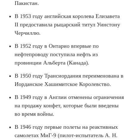
Пакистан.
В 1953 году английская королева Елизавета
II предоставила рыцарский титул Уинстону
Черчиллю.
В 1952 году в Онтарио впервые по
нефтепроводу поступила нефть из
провинции Альберта (Канада).
В 1950 году Трансиордания переименована в
Иорданское Хашимитское Королевство.
В 1949 году в Англии отменены ограничения
на продажу конфет, которые были введены
во время войны.
В 1946 году первые полеты на реактивных
самолетах МиГ-9 (пилот-испытатель А. Н.