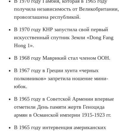
В 1970 году Гамбия, которая в 1965 году
получила независимость от Великобритании,
провозглашена республикой.
В 1970 году КНР запустила свой первый
искусственный спутник Земли «Dong Fang
Hong 1».
В 1968 году Маврикий стал членом ООН.
В 1967 году в Греции хунта «черных
полковников» запретила ношение мини-
юбок.
В 1965 году в Советской Армении впервые
отметили День памяти жертв Геноцида
армян в Османской империи 1915-1923 гг.
В 1965 году интервенция американских