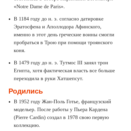
«Notre Dame de Paris».
В 1184 году до н. э. согласно датировке
Эратосфена и Аполлодора Афинского,
именно в этот день греческие воины смогли
пробраться в Трою при помощи троянского
коня.
В 1479 году до н. э. Тутмос III занял трон
Египта, хотя фактическая власть все больше
переходила в руки Хатшепсут.
Родились
В 1952 году Жан-Поль Готье, французский
модельер. После работы у Пьера Кардена
(Pierre Cardin) создал в 1978 свою первую
коллекцию.