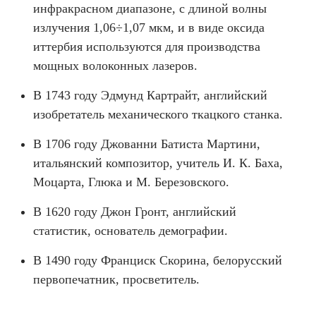
инфракрасном диапазоне, с длиной волны
излучения 1,06÷1,07 мкм, и в виде оксида
иттербия используются для производства
мощных волоконных лазеров.
В 1743 году Эдмунд Картрайт, английский
изобретатель механического ткацкого станка.
В 1706 году Джованни Батиста Мартини,
итальянский композитор, учитель И. К. Баха,
Моцарта, Глюка и М. Березовского.
В 1620 году Джон Гронт, английский
статистик, основатель демографии.
В 1490 году Франциск Скорина, белорусский
первопечатник, просветитель.