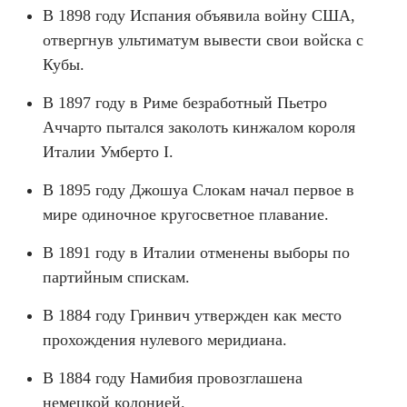
В 1898 году Испания объявила войну США,
отвергнув ультиматум вывести свои войска с
Кубы.
В 1897 году в Риме безработный Пьетро
Аччарто пытался заколоть кинжалом короля
Италии Умберто I.
В 1895 году Джошуа Слокам начал первое в
мире одиночное кругосветное плавание.
В 1891 году в Италии отменены выборы по
партийным спискам.
В 1884 году Гринвич утвержден как место
прохождения нулевого меридиана.
В 1884 году Намибия провозглашена
немецкой колонией.