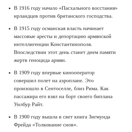
В 1916 году начало «Пасхального восстания»
ирландцев против британского господства.
В 1915 году османская власть начинает
массовые аресты и депортацию армянской
интеллигенции Константинополя.
Впоследствии этот день станет днем ​​памяти
жертв геноцида армян.
В 1909 году впервые кинооператор
совершил полет на аэроплане. Это
произошло в Сентоселле, близ Рима. Как
пассажира его взял на борт своего биплана
Уилбур Райт.
В 1900 году вышла в свет книга Зигмунда
Фрейда «Толкование снов».