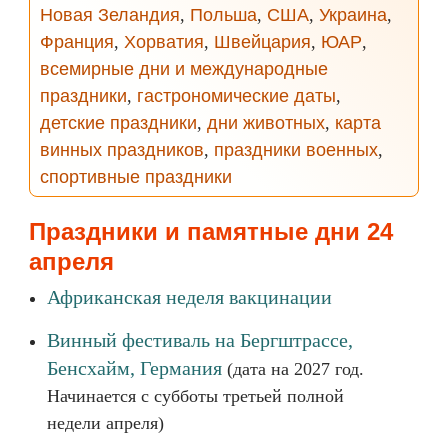
Новая Зеландия
,
Польша
,
США
,
Украина
,
Франция
,
Хорватия
,
Швейцария
,
ЮАР
,
всемирные дни и международные
праздники
,
гастрономические даты
,
детские праздники
,
дни животных
,
карта
винных праздников
,
праздники военных
,
спортивные праздники
Праздники и памятные дни 24
апреля
Африканская неделя вакцинации
Винный фестиваль на Бергштрассе,
Бенсхайм, Германия
(дата на 2027 год.
Начинается с субботы третьей полной
недели апреля)