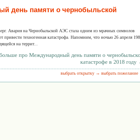
ый день памяти о чернобыльской
тверг. Авария на Чернобыльской АЭС стала одним из мрачных символов
ет привести техногенная катастрофа. Напомним, что ночью 26 апреля 19
дящейся на террит...
 больше про Международный день памяти о чернобыльск
катастрофе в 2018 году
выбрать открытку →
выбрать пожелание