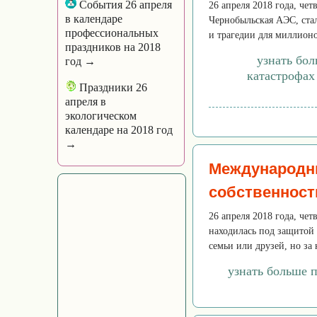
События 26 апреля
26 апреля 2018 года, чет
в календаре
Чернобыльская АЭС, ста
профессиональных
и трагедии для миллионо
праздников на 2018
узнать бо
год →
катастрофах
Праздники 26
апреля в
экологическом
календаре на 2018 год
→
Международн
собственност
26 апреля 2018 года, чет
находилась под защитой
семьи или друзей, но за 
узнать больше 