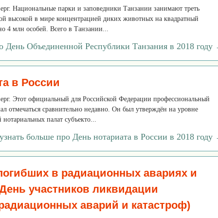
тверг. Национальные парки и заповедники Танзании занимают треть
мой высокой в мире концентрацией диких животных на квадратный
о 4 млн особей. Всего в Танзании...
ро День Объединенной Республики Танзания в 2018 году
та в России
тверг. Этот официальный для Российской Федерации профессиональный
ал отмечаться сравнительно недавно. Он был утверждён на уровне
 нотариальных палат субъекто...
узнать больше про День нотариата в России в 2018 году
погибших в радиационных авариях и
(День участников ликвидации
радиационных аварий и катастроф)