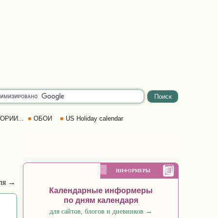
ОРИИ...
ОБОИ
US Holiday calendar
ИНФОРМЕРЫ
еля →
Календарные информеры
по дням календаря
для сайтов, блогов и дневников
→