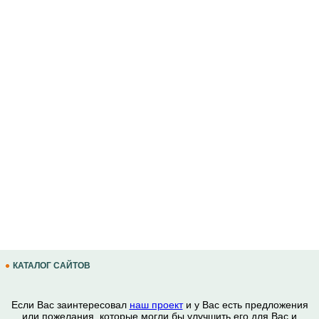
КАТАЛОГ САЙТОВ
Если Вас заинтересовал
наш проект
и у Вас есть предложения
или пожелания, которые могли бы улучшить его для Вас и