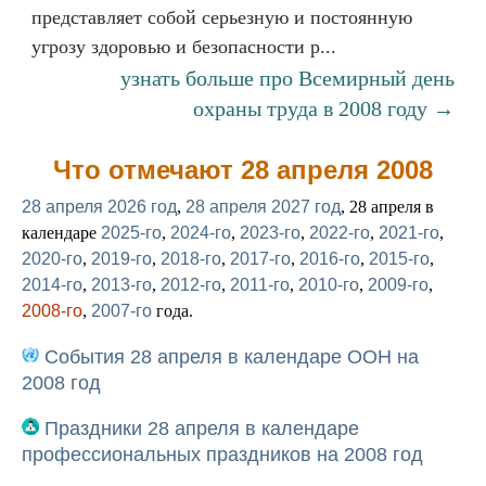
представляет собой серьезную и постоянную
угрозу здоровью и безопасности р...
узнать больше про Всемирный день
охраны труда в 2008 году →
Что отмечают 28 апреля 2008
28 апреля 2026 год
,
28 апреля 2027 год
, 28 апреля в
календаре
2025-го
,
2024-го
,
2023-го
,
2022-го
,
2021-го
,
2020-го
,
2019-го
,
2018-го
,
2017-го
,
2016-го
,
2015-го
,
2014-го
,
2013-го
,
2012-го
,
2011-го
,
2010-го
,
2009-го
,
2008-го
,
2007-го
года.
События 28 апреля в календаре ООН на
2008 год
Праздники 28 апреля в календаре
профессиональных праздников на 2008 год