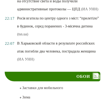
на отсутствие света и воды получили
административные протоколы — ЦПД
(ИА УНН)
Росія вгатила по центру одного з міст: “прилетіло”
22:17
в будинок, серед поранених - 3-місячна дитина
(tsn.ua)
В Харьковской области в результате российских
22:07
атак погибли два человека, пострадала женщина
(ИА УНН)
ОБОИ
Заставки для мобильного
Зима