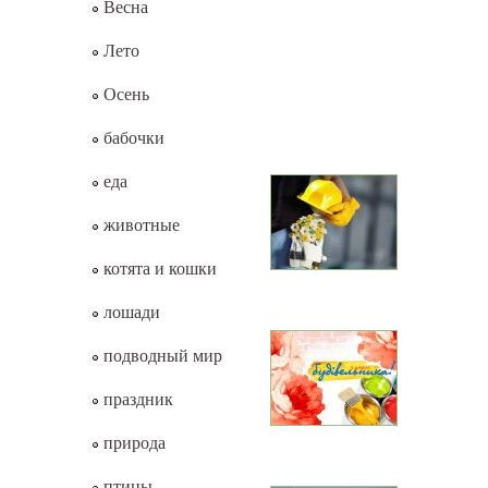
Весна
Лето
Осень
бабочки
еда
животные
котята и кошки
лошади
подводный мир
праздник
природа
птицы