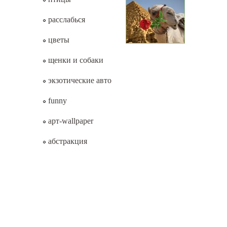
расслабься
цветы
щенки и собаки
экзотические авто
funny
арт-wallpaper
абстракция