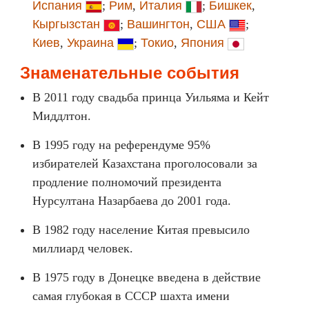
Испания
;
Рим
,
Италия
;
Бишкек
,
Кыргызстан
;
Вашингтон
,
США
;
Киев
,
Украина
;
Токио
,
Япония
Знаменательные события
В 2011 году свадьба принца Уильяма и Кейт
Миддлтон.
В 1995 году на референдуме 95%
избирателей Казахстана проголосовали за
продление полномочий президента
Нурсултана Назарбаева до 2001 года.
В 1982 году население Китая превысило
миллиард человек.
В 1975 году в Донецке введена в действие
самая глубокая в СССР шахта имени