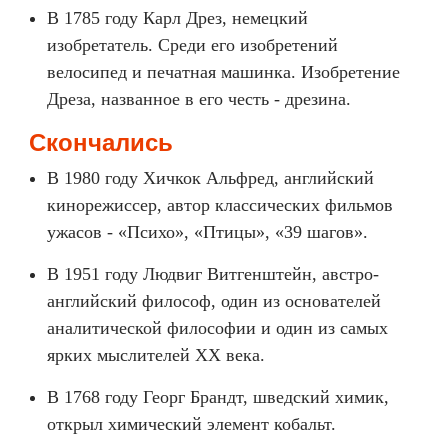
В 1785 году Карл Дрез, немецкий
изобретатель. Среди его изобретений
велосипед и печатная машинка. Изобретение
Дреза, названное в его честь - дрезина.
Скончались
В 1980 году Хичкок Альфред, английский
кинорежиссер, автор классических фильмов
ужасов - «Психо», «Птицы», «39 шагов».
В 1951 году Людвиг Витгенштейн, австро-
английский философ, один из основателей
аналитической философии и один из самых
ярких мыслителей XX века.
В 1768 году Георг Брандт, шведский химик,
открыл химический элемент кобальт.