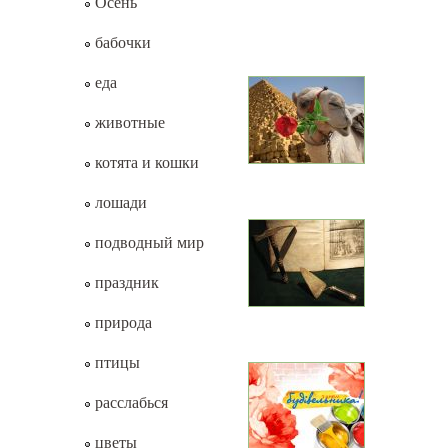
Осень
бабочки
еда
животные
котята и кошки
лошади
подводный мир
праздник
природа
птицы
расслабься
цветы