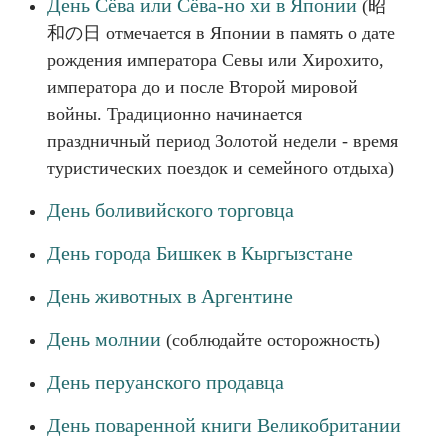
День Сёва или Сёва-но хи в Японии
(昭
和の日 отмечается в Японии в память о дате
рождения императора Севы или Хирохито,
императора до и после Второй мировой
войны. Традиционно начинается
праздничный период Золотой недели - время
туристических поездок и семейного отдыха)
День боливийского торговца
День города Бишкек в Кыргызстане
День животных в Аргентине
День молнии
(соблюдайте осторожность)
День перуанского продавца
День поваренной книги Великобритании