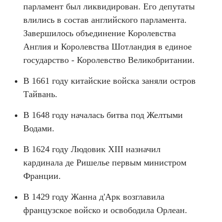
парламент был ликвидирован. Его депутаты
влились в состав английского парламента.
Завершилось объединение Королевства
Англия и Королевства Шотландия в единое
государство - Королевство Великобритании.
В 1661 году китайские войска заняли остров
Тайвань.
В 1648 году началась битва под Желтыми
Водами.
В 1624 году Людовик XIII назначил
кардинала де Ришелье первым министром
Франции.
В 1429 году Жанна д'Арк возглавила
французское войско и освободила Орлеан.