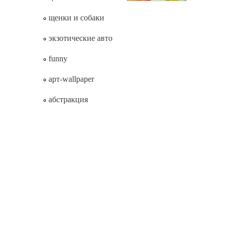
щенки и собаки
экзотические авто
funny
арт-wallpaper
абстракция