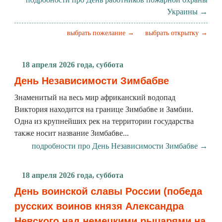
Украины →
выбрать пожелание →
выбрать открытку →
18 апреля 2026 года, суббота
День Независимости Зимбабве
Знаменитый на весь мир африканский водопад
Виктория находится на границе Зимбабве и Замбии.
Одна из крупнейших рек на территории государства
также носит название Зимбабве...
подробности про День Независимости Зимбабве →
18 апреля 2026 года, суббота
День воинской славы России (победа
русских воинов князя Александра
Невского над немецкими рыцарями на