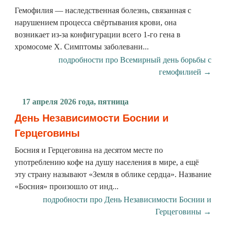
Гемофилия — наследственная болезнь, связанная с
нарушением процесса свёртывания крови, она
возникает из-за конфигурации всего 1-го гена в
хромосоме X. Симптомы заболевани...
подробности про Всемирный день борьбы с
гемофилией →
17 апреля 2026 года, пятница
День Независимости Боснии и
Герцеговины
Босния и Герцеговина на десятом месте по
употреблению кофе на душу населения в мире, а ещё
эту страну называют «Земля в облике сердца». Название
«Босния» произошло от инд...
подробности про День Независимости Боснии и
Герцеговины →