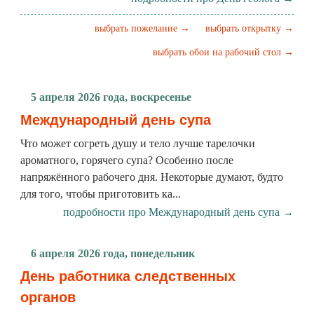
выбрать пожелание →
выбрать открытку →
выбрать обои на рабочий стол →
5 апреля 2026 года, воскресенье
Международный день супа
Что может согреть душу и тело лучше тарелочки
ароматного, горячего супа? Особенно после
напряжённого рабочего дня. Некоторые думают, будто
для того, чтобы приготовить ка...
подробности про Международный день супа →
6 апреля 2026 года, понедельник
День работника следственных
органов