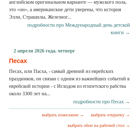
английском оригинальном варианте — мужского пола,
это «он», а американские дети уверены, что история
Элли, Страшилы, Железног...
подробности про Международный день детской
книги →
2 апреля 2026 года, четверг
Песах
Песах, или Пасха, - самый древний из еврейских
праздников, он связан с одним из важнейших событий в
еврейской истории - с Исходом из египетского рабства
около 3300 лет на...
подробности про Песах →
выбрать пожелание →
выбрать открытку →
выбрать обои на рабочий стол →