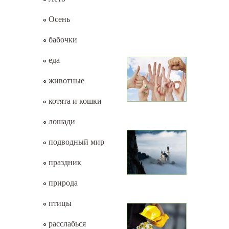
Осень
бабочки
еда
животные
котята и кошки
лошади
подводный мир
праздник
природа
птицы
расслабься