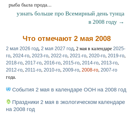
рыба была прода...
узнать больше про Всемирный день тунца
в 2008 году →
Что отмечают 2 мая 2008
2 мая 2026 год
,
2 мая 2027 год
, 2 мая в календаре
2025-
го
,
2024-го
,
2023-го
,
2022-го
,
2021-го
,
2020-го
,
2019-го
,
2018-го
,
2017-го
,
2016-го
,
2015-го
,
2014-го
,
2013-го
,
2012-го
,
2011-го
,
2010-го
,
2009-го
,
2008-го
,
2007-го
года.
События 2 мая в календаре ООН на 2008 год
Праздники 2 мая в экологическом календаре
на 2008 год