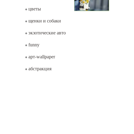
цветы
щенки и собаки
экзотические авто
funny
арт-wallpaper
абстракция