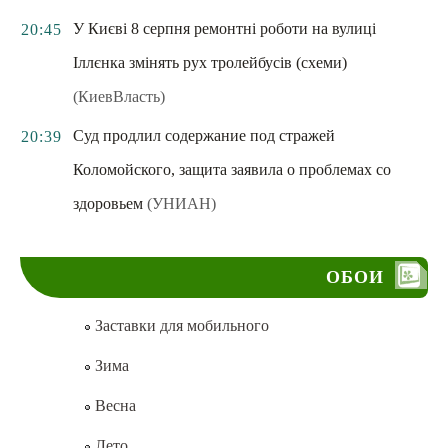
У Києві 8 серпня ремонтні роботи на вулиці
20:45
Іллєнка змінять рух тролейбусів (схеми)
(КиевВласть)
Суд продлил содержание под стражей
20:39
Коломойского, защита заявила о проблемах со
здоровьем
(УНИАН)
ОБОИ
Заставки для мобильного
Зима
Весна
Лето