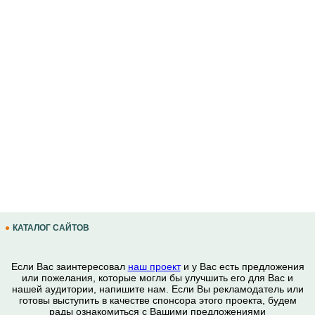
КАТАЛОГ САЙТОВ
Если Вас заинтересовал
наш проект
и у Вас есть предложения
или пожелания, которые могли бы улучшить его для Вас и
нашей аудитории, напишите нам. Если Вы рекламодатель или
готовы выступить в качестве спонсора этого проекта, будем
рады ознакомиться с Вашими предложениями