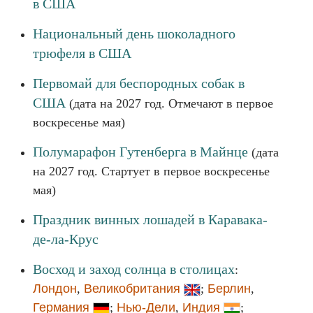
в США
Национальный день шоколадного
трюфеля в США
Первомай для беспородных собак в
США
(дата на 2027 год. Отмечают в первое
воскресенье мая)
Полумарафон Гутенберга в Майнце
(дата
на 2027 год. Стартует в первое воскресенье
мая)
Праздник винных лошадей в Каравака-
де-ла-Крус
Восход и заход солнца в столицах
:
Лондон
,
Великобритания
;
Берлин
,
Германия
;
Нью-Дели
,
Индия
;