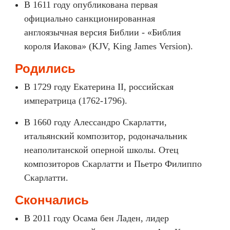
В 1611 году опубликована первая
официально санкционированная
англоязычная версия Библии - «Библия
короля Иакова» (KJV, King James Version).
Родились
В 1729 году Екатерина II, российская
императрица (1762-1796).
В 1660 году Алессандро Скарлатти,
итальянский композитор, родоначальник
неаполитанской оперной школы. Отец
композиторов Скарлатти и Пьетро Филиппо
Скарлатти.
Скончались
В 2011 году Осама бен Ладен, лидер