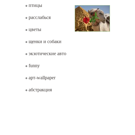
птицы
расслабься
цветы
щенки и собаки
экзотические авто
funny
арт-wallpaper
абстракция