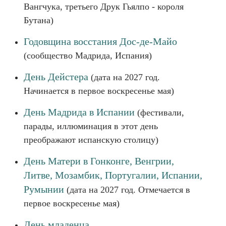
Вангчука, третьего Друк Гьялпо - короля
Бутана)
Годовщина восстания Дос-де-Майо
(сообщество Мадрида, Испания)
День Дейстера
(дата на 2027 год.
Начинается в первое воскресенье мая)
День Мадрида в Испании
(фестивали,
парады, иллюминация в этот день
преображают испанскую столицу)
День Матери в Гонконге, Венгрии,
Литве, Мозамбик, Португалии, Испании,
Румынии
(дата на 2027 год. Отмечается в
первое воскресенье мая)
День младенца