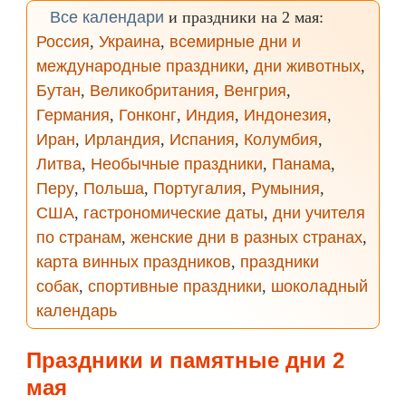
Все календари
и праздники на 2 мая:
Россия
,
Украина
,
всемирные дни и
международные праздники
,
дни животных
,
Бутан
,
Великобритания
,
Венгрия
,
Германия
,
Гонконг
,
Индия
,
Индонезия
,
Иран
,
Ирландия
,
Испания
,
Колумбия
,
Литва
,
Необычные праздники
,
Панама
,
Перу
,
Польша
,
Португалия
,
Румыния
,
США
,
гастрономические даты
,
дни учителя
по странам
,
женские дни в разных странах
,
карта винных праздников
,
праздники
собак
,
спортивные праздники
,
шоколадный
календарь
Праздники и памятные дни 2
мая