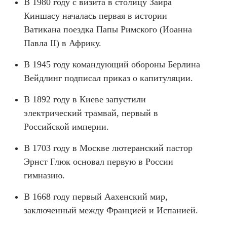
В 1980 году с визита в столицу Заира
Киншасу началась первая в истории
Ватикана поездка Папы Римского (Иоанна
Павла II) в Африку.
В 1945 году командующий обороны Берлина
Вейдлинг подписал приказ о капитуляции.
В 1892 году в Киеве запустили
электрический трамвай, первый в
Российской империи.
В 1703 году в Москве лютеранский пастор
Эрнст Глюк основал первую в России
гимназию.
В 1668 году первый Аахенский мир,
заключенный между Францией и Испанией.