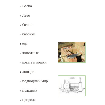
Весна
Лето
Осень
бабочки
еда
животные
котята и кошки
лошади
подводный мир
праздник
природа