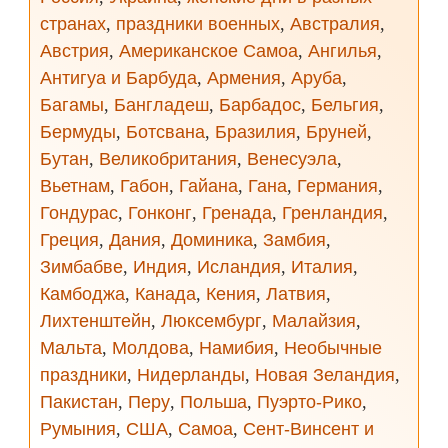
странах
,
праздники военных
,
Австралия
,
Австрия
,
Американское Самоа
,
Ангилья
,
Антигуа и Барбуда
,
Армения
,
Аруба
,
Багамы
,
Бангладеш
,
Барбадос
,
Бельгия
,
Бермуды
,
Ботсвана
,
Бразилия
,
Бруней
,
Бутан
,
Великобритания
,
Венесуэла
,
Вьетнам
,
Габон
,
Гайана
,
Гана
,
Германия
,
Гондурас
,
Гонконг
,
Гренада
,
Гренландия
,
Греция
,
Дания
,
Доминика
,
Замбия
,
Зимбабве
,
Индия
,
Исландия
,
Италия
,
Камбоджа
,
Канада
,
Кения
,
Латвия
,
Лихтенштейн
,
Люксембург
,
Малайзия
,
Мальта
,
Молдова
,
Намибия
,
Необычные
праздники
,
Нидерланды
,
Новая Зеландия
,
Пакистан
,
Перу
,
Польша
,
Пуэрто-Рико
,
Румыния
,
США
,
Самоа
,
Сент-Винсент и