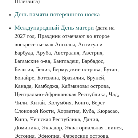
Шлезвига)
День памяти потерянного носка
Международный День матери
(дата на
2027 год. Праздник отмечают во второе
воскресенье мая Ангилья, Антигуа и
Барбуда, Аруба, Австралия, Австрия,
Багамские о-ва, Бангладеш, Барбадос,
Бельгия, Белиз, Бермудские острова, Бутан,
Бонайре, Ботсвана, Бразилия, Бруней,
Канада, Камбоджа, Каймановы острова,
Центрально-Африканская Республика, Чад,
Чили, Китай, Колумбия, Конго, Берег
Слоновой Кости, Хорватия, Куба, Кюрасао,
Кипр, Чешская Республика, Дания,
Доминика, Эквадор, Экваториальная Гвинея,
Эстония, Эфиопия, Фарерские острова,