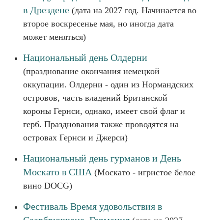
в Дрездене
(дата на 2027 год. Начинается во
второе воскресенье мая, но иногда дата
может меняться)
Национальный день Олдерни
(празднование окончания немецкой
оккупации. Олдерни - один из Нормандских
островов, часть владений Британской
короны Гернси, однако, имеет свой флаг и
герб. Празднования также проводятся на
островах Гернси и Джерси)
Национальный день гурманов и День
Москато в США
(Москато - игристое белое
вино DOCG)
Фестиваль Время удовольствия в