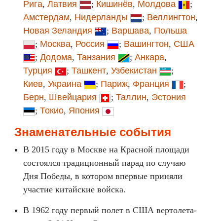
Рига
,
Латвия
;
Кишинёв
,
Молдова
;
Амстердам
,
Нидерланды
;
Веллингтон
,
Новая Зеландия
;
Варшава
,
Польша
;
Москва
,
Россия
;
Вашингтон
,
США
;
Додома
,
Танзания
;
Анкара
,
Турция
;
Ташкент
,
Узбекистан
;
Киев
,
Украина
;
Париж
,
Франция
;
Берн
,
Швейцария
;
Таллин
,
Эстония
;
Токио
,
Япония
Знаменательные события
В 2015 году в Москве на Красной площади
состоялся традиционный парад по случаю
Дня Победы, в котором впервые приняли
участие китайские войска.
В 1962 году первый полет в США вертолета-