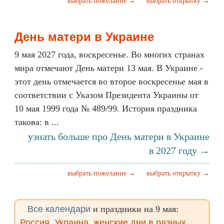
выбрать пожелание →
выбрать открытку →
День матери в Украине
9 мая 2027 года, воскресенье. Во многих странах
мира отмечают День матери 13 мая. В Украине -
этот день отмечается во второе воскресенье мая в
соответствии с Указом Президента Украины от
10 мая 1999 года № 489/99. История праздника
такова: в ...
узнать больше про День матери в Украине
в 2027 году →
выбрать пожелание →
выбрать открытку →
Все календари
и праздники на 9 мая:
Россия
,
Украина
,
женские дни в разных