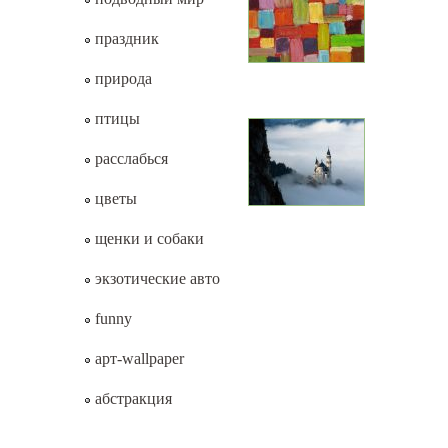
праздник
природа
птицы
расслабься
цветы
щенки и собаки
экзотические авто
funny
арт-wallpaper
абстракция