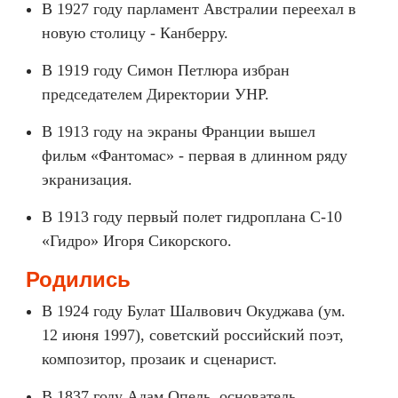
В 1927 году парламент Австралии переехал в
новую столицу - Канберру.
В 1919 году Симон Петлюра избран
председателем Директории УНР.
В 1913 году на экраны Франции вышел
фильм «Фантомас» - первая в длинном ряду
экранизация.
В 1913 году первый полет гидроплана С-10
«Гидро» Игоря Сикорского.
Родились
В 1924 году Булат Шалвович Окуджава (ум.
12 июня 1997), советский российский поэт,
композитор, прозаик и сценарист.
В 1837 году Адам Опель, основатель