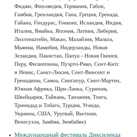
Фиджи, Финляндия, Германия, Габон,
Гамбия, Гренландия, Гана, Греция, Гренада,
Гайана, Гондурас, Гонконг, Исландия, Индия,
Италия, Ямайка, Япония, Латвия, Либерия,
Лихтенштейн, Макао, Малайзия, Мальта,
Мьянма, Намибия, Нидерланды, Новая
Зеландия, Пакистан, Папуа - Новая Гвинея,
Перу, Филиппины, Пуэрто-Рико, Сент-Китс
и Невис, Санкт-Люсия, Сент-Винсент и
Гренадины, Самоа, Сингапур, Синт-Мартен,
Южная Африка, Шри-Ланка, Суринам,
Швейцария, Тайвань, Танзания, Тонга,
Тринидад и Тобаго, Турция, Уганда,
Украина, США, Уругвай, Вьетнам,
Венесуэла, Замбия, Зимбабве)
Международный фестиваль Диксиленда