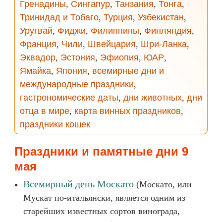
Гренадины
,
Сингапур
,
Танзания
,
Тонга
,
Тринидад и Тобаго
,
Турция
,
Узбекистан
,
Уругвай
,
Фиджи
,
Филиппины
,
Финляндия
,
Франция
,
Чили
,
Швейцария
,
Шри-Ланка
,
Эквадор
,
Эстония
,
Эфиопия
,
ЮАР
,
Ямайка
,
Япония
,
всемирные дни и
международные праздники
,
гастрономические даты
,
дни животных
,
дни
отца в мире
,
карта винных праздников
,
праздники кошек
Праздники и памятные дни 9
мая
Всемирный день Москато
(Москато, или
Мускат по-итальянски, является одним из
старейших известных сортов винограда,