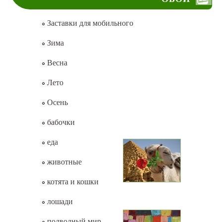
Заставки для мобильного
Зима
Весна
Лето
Осень
бабочки
еда
животные
котята и кошки
лошади
подводный мир