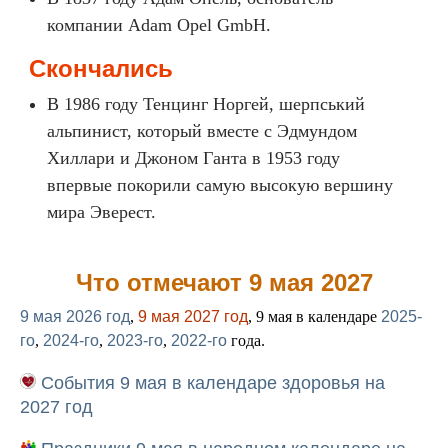
компании Adam Opel GmbH.
Скончались
В 1986 году Тенцинг Норгей, шерпський
альпинист, который вместе с Эдмундом
Хиллари и Джоном Ганта в 1953 году
впервые покорили самую высокую вершину
мира Эверест.
Что отмечают 9 мая 2027
9 мая 2026 год
,
9 мая 2027 год
, 9 мая в календаре
2025-
го
,
2024-го
,
2023-го
,
2022-го
года.
События 9 мая в календаре здоровья на
2027 год