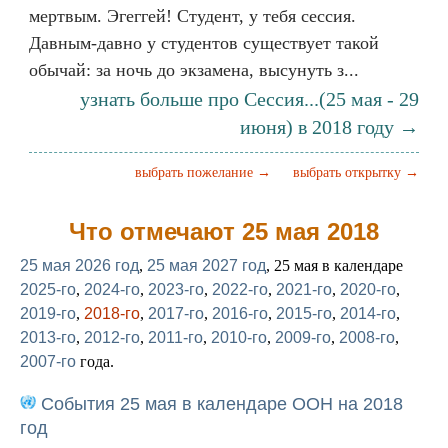
мертвым. Эгеггей! Студент, у тебя сессия.
Давным-давно у студентов существует такой
обычай: за ночь до экзамена, высунуть з...
узнать больше про Сессия...(25 мая - 29
июня) в 2018 году →
выбрать пожелание →
выбрать открытку →
Что отмечают 25 мая 2018
25 мая 2026 год
,
25 мая 2027 год
, 25 мая в календаре
2025-го
,
2024-го
,
2023-го
,
2022-го
,
2021-го
,
2020-го
,
2019-го
,
2018-го
,
2017-го
,
2016-го
,
2015-го
,
2014-го
,
2013-го
,
2012-го
,
2011-го
,
2010-го
,
2009-го
,
2008-го
,
2007-го
года.
События 25 мая в календаре ООН на 2018
год