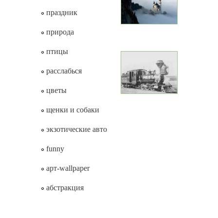
праздник
природа
птицы
расслабься
цветы
щенки и собаки
экзотические авто
funny
арт-wallpaper
абстракция