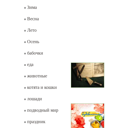
Зима
Весна
Лето
Осень
бабочки
еда
животные
котята и кошки
лошади
подводный мир
праздник