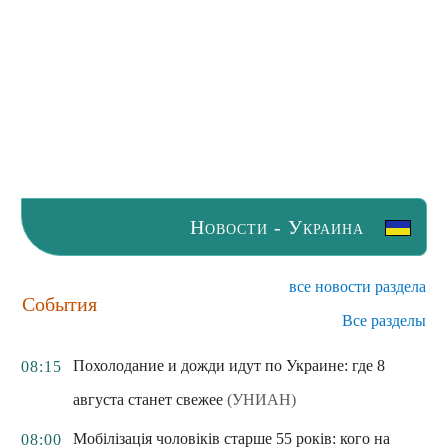
Новости - Украина
все новости раздела
События
Все разделы
Похолодание и дожди идут по Украине: где 8
08:15
августа станет свежее
(УНИАН)
Мобілізація чоловіків старше 55 років: кого на
08:00