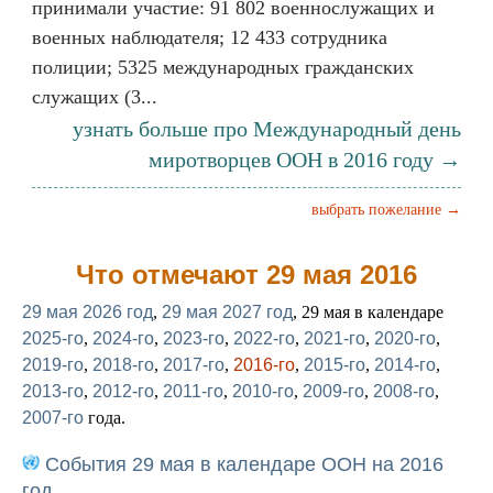
принимали участие: 91 802 военнослужащих и
военных наблюдателя; 12 433 сотрудника
полиции; 5325 международных гражданских
служащих (3...
узнать больше про Международный день
миротворцев ООН в 2016 году →
выбрать пожелание →
Что отмечают 29 мая 2016
29 мая 2026 год
,
29 мая 2027 год
, 29 мая в календаре
2025-го
,
2024-го
,
2023-го
,
2022-го
,
2021-го
,
2020-го
,
2019-го
,
2018-го
,
2017-го
,
2016-го
,
2015-го
,
2014-го
,
2013-го
,
2012-го
,
2011-го
,
2010-го
,
2009-го
,
2008-го
,
2007-го
года.
События 29 мая в календаре ООН на 2016
год