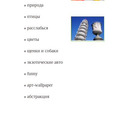
природа
птицы
расслабься
цветы
щенки и собаки
экзотические авто
funny
арт-wallpaper
абстракция