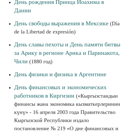
День рождения Принца Йоахима в
Дании
День свободы выражения в Мексике
(Día
de la Libertad de expresión)
День славы пехоты и День памяти битвы
за Арику в регионе Арика и Паринакота,
Чили
(1880 год)
День физики и физика в Аргентине
День финансовых и экономических
работников в Киргизии
(«Кыргызстандын
финансы жана экономика кызматкерлеринин
күнү» - 16 апреля 2003 года Правительство
Кыргызской Республики издало
постановление № 219 «О дне финансовых и