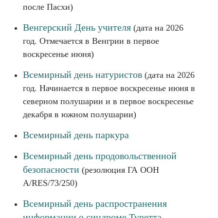
после Пасхи)
Венгерский День учителя
(дата на 2026
год. Отмечается в Венгрии в первое
воскресенье июня)
Всемирный день натуристов
(дата на 2026
год. Начинается в первое воскресенье июня в
северном полушарии и в первое воскресенье
декабря в южном полушарии)
Всемирный день паркура
Всемирный день продовольственной
безопасности
(резолюция ГА ООН
A/RES/73/250)
Всемирный день распространения
информации о синдроме Туретта