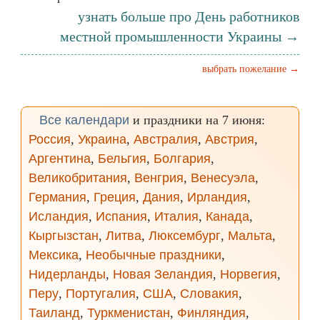
узнать больше про День работников
местной промышленности Украины →
выбрать пожелание →
Все календари
и праздники на 7 июня:
Россия
,
Украина
,
Австралия
,
Австрия
,
Аргентина
,
Бельгия
,
Болгария
,
Великобритания
,
Венгрия
,
Венесуэла
,
Германия
,
Греция
,
Дания
,
Ирландия
,
Исландия
,
Испания
,
Италия
,
Канада
,
Кыргызстан
,
Литва
,
Люксембург
,
Мальта
,
Мексика
,
Необычные праздники
,
Нидерланды
,
Новая Зеландия
,
Норвегия
,
Перу
,
Португалия
,
США
,
Словакия
,
Таиланд
,
Туркменистан
,
Финляндия
,