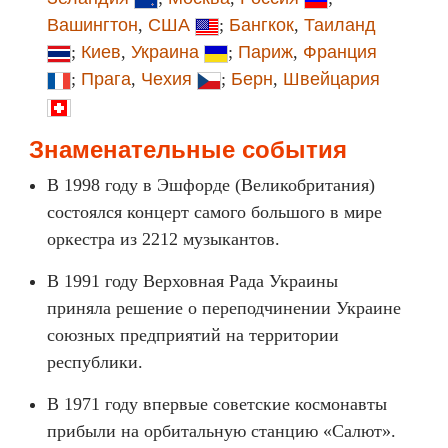
Вашингтон
,
США
;
Бангкок
,
Таиланд
;
Киев
,
Украина
;
Париж
,
Франция
;
Прага
,
Чехия
;
Берн
,
Швейцария
Знаменательные события
В 1998 году в Эшфорде (Великобритания)
состоялся концерт самого большого в мире
оркестра из 2212 музыкантов.
В 1991 году Верховная Рада Украины
приняла решение о переподчинении Украине
союзных предприятий на территории
республики.
В 1971 году впервые советские космонавты
прибыли на орбитальную станцию «Салют».