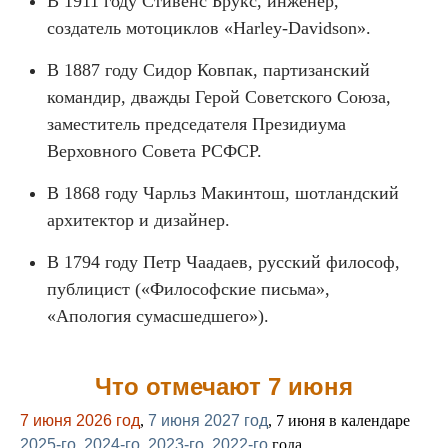
В 1911 году Стивенс Брукс, инженер,
создатель мотоциклов «Harley-Davidson».
В 1887 году Сидор Ковпак, партизанский
командир, дважды Герой Советского Союза,
заместитель председателя Президиума
Верховного Совета РСФСР.
В 1868 году Чарльз Макинтош, шотландский
архитектор и дизайнер.
В 1794 году Петр Чаадаев, русский философ,
публицист («Философские письма»,
«Апология сумасшедшего»).
Что отмечают 7 июня
7 июня 2026 год
,
7 июня 2027 год
, 7 июня в календаре
2025-го
,
2024-го
,
2023-го
,
2022-го
года.