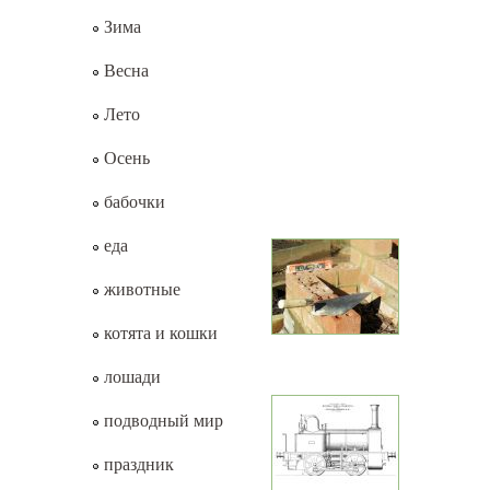
Зима
Весна
Лето
Осень
бабочки
еда
животные
котята и кошки
лошади
подводный мир
праздник