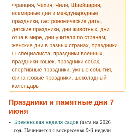
Франция
,
Чехия
,
Чили
,
Швейцария
,
всемирные дни и международные
праздники
,
гастрономические даты
,
детские праздники
,
дни животных
,
дни
отца в мире
,
дни учителя по странам
,
женские дни в разных странах
,
праздники
IT специалиста
,
праздники военных
,
праздники кошек
,
праздники собак
,
спортивные праздники
,
умные события
,
финансовые праздники
,
шоколадный
календарь
Праздники и памятные дни 7
июня
Бременская неделя садов
(дата на 2026
год. Начинается с воскресенья 9-й недели