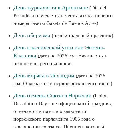
День журналиста в Аргентине
(Día del
Periodista отмечается в честь выхода первого
номера газеты Gazeta de Buenos Ayres)
День иберизма
(неофициальный праздник)
День классической утки или Энтена-
Классика
(дата на 2026 год. Начинается в
первое воскресенья июня)
День моряка в Исландии
(дата на 2026
год. Отмечается в первое воскресенье июня)
День отмены Союза в Норвегии
(Union
Dissolution Day - не официальный праздник,
отмечается в память о заявлении
норвежского парламента 1905 года о
завершении союза со Швецией, который