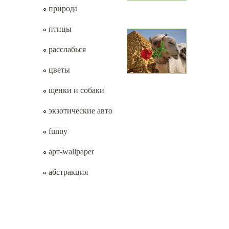
природа
птицы
расслабься
цветы
щенки и собаки
экзотические авто
funny
арт-wallpaper
абстракция