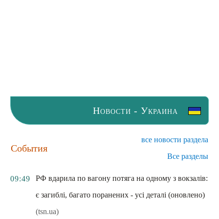
Новости - Украина
все новости раздела
События
Все разделы
РФ вдарила по вагону потяга на одному з вокзалів:
09:49
є загиблі, багато поранених - усі деталі (оновлено)
(tsn.ua)