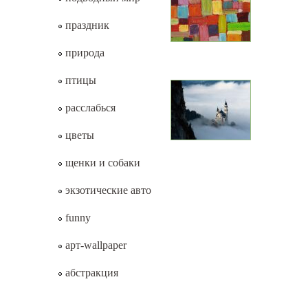
праздник
природа
птицы
расслабься
цветы
щенки и собаки
экзотические авто
funny
арт-wallpaper
абстракция