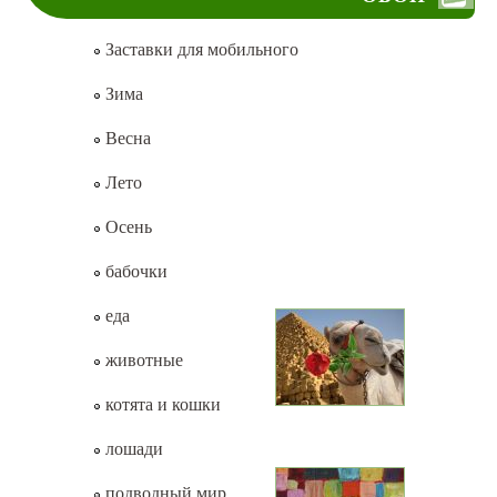
Заставки для мобильного
Зима
Весна
Лето
Осень
бабочки
еда
животные
котята и кошки
лошади
подводный мир