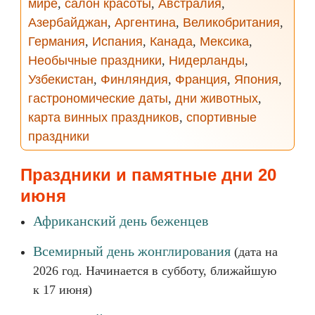
мире
,
салон красоты
,
Австралия
,
Азербайджан
,
Аргентина
,
Великобритания
,
Германия
,
Испания
,
Канада
,
Мексика
,
Необычные праздники
,
Нидерланды
,
Узбекистан
,
Финляндия
,
Франция
,
Япония
,
гастрономические даты
,
дни животных
,
карта винных праздников
,
спортивные
праздники
Праздники и памятные дни 20
июня
Африканский день беженцев
Всемирный день жонглирования
(дата на
2026 год. Начинается в субботу, ближайшую
к 17 июня)