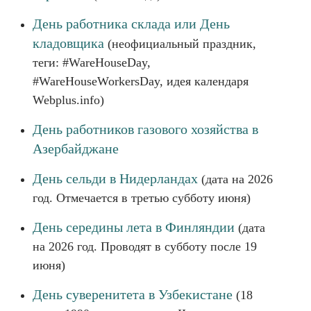
День работника склада или День
кладовщика
(неофициальный праздник,
теги: #WareHouseDay,
#WareHouseWorkersDay, идея календаря
Webplus.info)
День работников газового хозяйства в
Азербайджане
День сельди в Нидерландах
(дата на 2026
год. Отмечается в третью субботу июня)
День середины лета в Финляндии
(дата
на 2026 год. Проводят в субботу после 19
июня)
День суверенитета в Узбекистане
(18