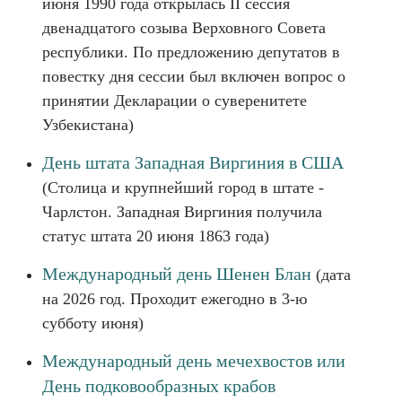
июня 1990 года открылась II сессия
двенадцатого созыва Верховного Совета
республики. По предложению депутатов в
повестку дня сессии был включен вопрос о
принятии Декларации о суверенитете
Узбекистана)
День штата Западная Виргиния в США
(Столица и крупнейший город в штате -
Чарлстон. Западная Виргиния получила
статус штата 20 июня 1863 года)
Международный день Шенен Блан
(дата
на 2026 год. Проходит ежегодно в 3-ю
субботу июня)
Международный день мечехвостов или
День подковообразных крабов