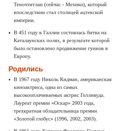
Теночтитлан (сейчас - Мехико), который
впоследствии стал столицей ацтекской
империи.
В 451 году в Галлии состоялась битва на
Каталаунских полях, в результате которой
было остановлено продвижение гуннов в
Европу.
Родились
В 1967 году Николь Кидман, американская
киноактриса, одна из самых
высокооплачиваемых актрис Голливуда.
Лауреат премии «Оскар» 2003 года,
трехкратная обладательница премии
«Золотой глобус» (1996, 2002, 2003).