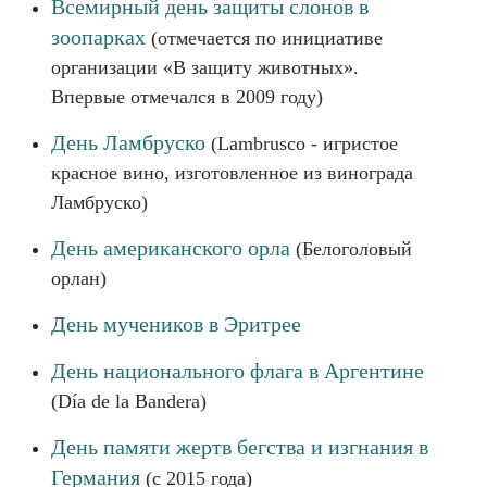
Всемирный день защиты слонов в
зоопарках
(отмечается по инициативе
организации «В защиту животных».
Впервые отмечался в 2009 году)
День Ламбруско
(Lambrusco - игристое
красное вино, изготовленное из винограда
Ламбруско)
День американского орла
(Белоголовый
орлан)
День мучеников в Эритрее
День национального флага в Аргентине
(Día de la Bandera)
День памяти жертв бегства и изгнания в
Германия
(с 2015 года)