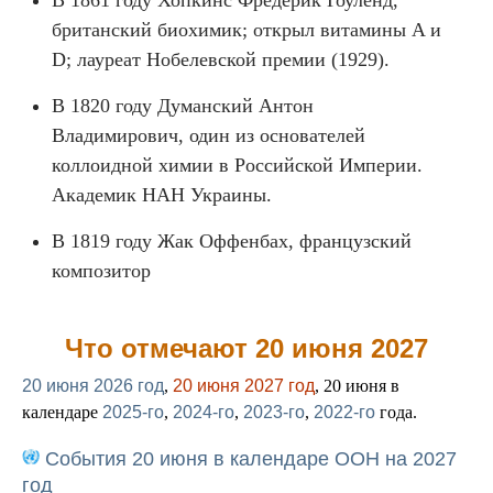
В 1861 году Хопкинс Фредерик Гоуленд,
британский биохимик; открыл витамины A и
D; лауреат Нобелевской премии (1929).
В 1820 году Думанский Антон
Владимирович, один из основателей
коллоидной химии в Российской Империи.
Академик НАН Украины.
В 1819 году Жак Оффенбах, французский
композитор
Что отмечают 20 июня 2027
20 июня 2026 год
,
20 июня 2027 год
, 20 июня в
календаре
2025-го
,
2024-го
,
2023-го
,
2022-го
года.
События 20 июня в календаре ООН на 2027
год