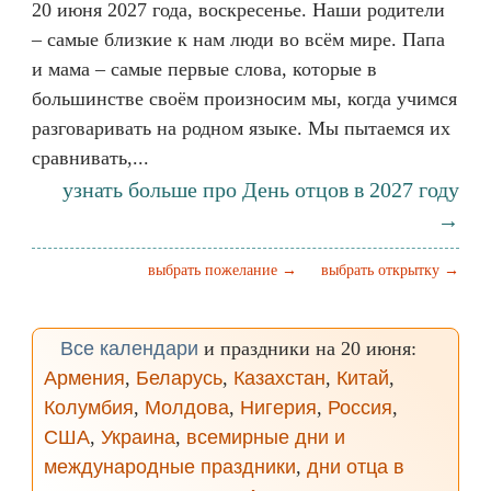
20 июня 2027 года, воскресенье. Наши родители
– самые близкие к нам люди во всём мире. Папа
и мама – самые первые слова, которые в
большинстве своём произносим мы, когда учимся
разговаривать на родном языке. Мы пытаемся их
сравнивать,...
узнать больше про День отцов в 2027 году
→
выбрать пожелание →
выбрать открытку →
Все календари
и праздники на 20 июня:
Армения
,
Беларусь
,
Казахстан
,
Китай
,
Колумбия
,
Молдова
,
Нигерия
,
Россия
,
США
,
Украина
,
всемирные дни и
международные праздники
,
дни отца в