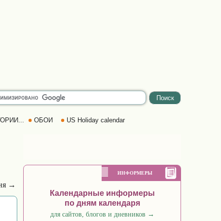
ОРИИ...
ОБОИ
US Holiday calendar
ИНФОРМЕРЫ
ня →
Календарные информеры
по дням календаря
для сайтов, блогов и дневников
→