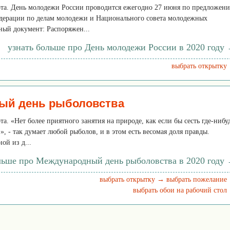
бота. День молодежи России проводится ежегодно 27 июня по предложен
дерации по делам молодежи и Национального совета молодежных
ый документ: Распоряжен...
узнать больше про День молодежи России в 2020 году
выбрать открытку
ый день рыболовства
та. «Нет более приятного занятия на природе, как если бы сесть где-нибу
», - так думает любой рыболов, и в этом есть весомая доля правды.
ой из д...
льше про Международный день рыболовства в 2020 году
выбрать открытку →
выбрать пожелание
выбрать обои на рабочий стол