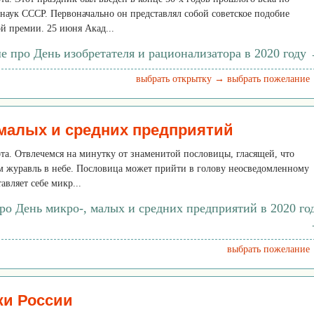
аук СССР. Первоначально он представлял собой советское подобие
й премии. 25 июня Акад...
е про День изобретателя и рационализатора в 2020 году
выбрать открытку →
выбрать пожелание
 малых и средних предприятий
ота. Отвлечемся на минутку от знаменитой пословицы, гласящей, что
ем журавль в небе. Пословица может прийти в голову неосведомленному
авляет себе микр...
ро День микро-, малых и средних предприятий в 2020 го
выбрать пожелание
жи России