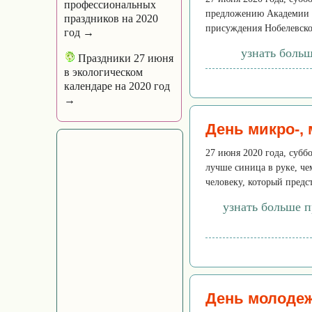
профессиональных
предложению Академии н
праздников на 2020
присуждения Нобелевско
год →
узнать больш
Праздники 27 июня
в экологическом
календаре на 2020 год
→
День микро-,
27 июня 2020 года, субб
лучше синица в руке, ч
человеку, который предст
узнать больше п
День молоде