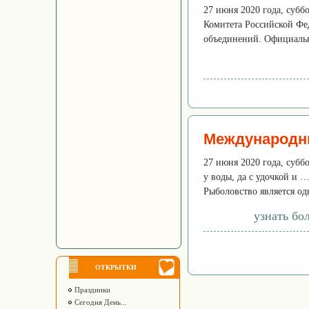
27 июня 2020 года, суб
Комитета Российской Фе
объединений. Официальн
Международн
27 июня 2020 года, суббо
у воды, да с удочкой и …
Рыболовство является одн
узнать бо
ОТКРЫТКИ
Праздники
Сегодня День...