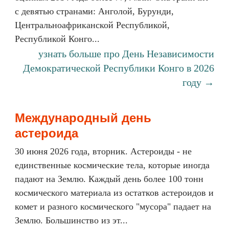
с девятью странами: Анголой, Бурунди,
Центральноафриканской Республикой,
Республикой Конго...
узнать больше про День Независимости
Демократической Республики Конго в 2026
году →
Международный день
астероида
30 июня 2026 года, вторник. Астероиды - не
единственные космические тела, которые иногда
падают на Землю. Каждый день более 100 тонн
космического материала из остатков астероидов и
комет и разного космического "мусора" падает на
Землю. Большинство из эт...