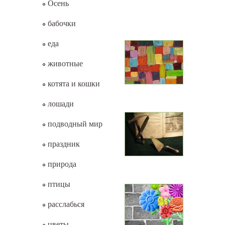
Осень
бабочки
еда
животные
котята и кошки
лошади
подводный мир
праздник
природа
птицы
расслабься
цветы