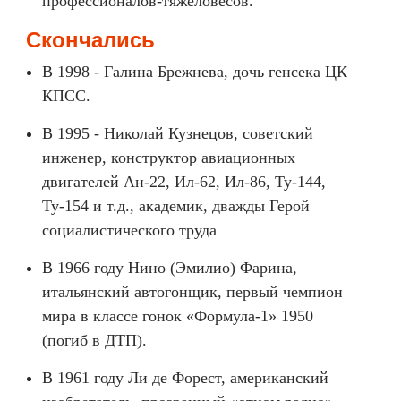
профессионалов-тяжеловесов.
Скончались
В 1998 - Галина Брежнева, дочь генсека ЦК
КПСС.
В 1995 - Николай Кузнецов, советский
инженер, конструктор авиационных
двигателей Ан-22, Ил-62, Ил-86, Ту-144,
Ту-154 и т.д., академик, дважды Герой
социалистического труда
В 1966 году Нино (Эмилио) Фарина,
итальянский автогонщик, первый чемпион
мира в классе гонок «Формула-1» 1950
(погиб в ДТП).
В 1961 году Ли де Форест, американский