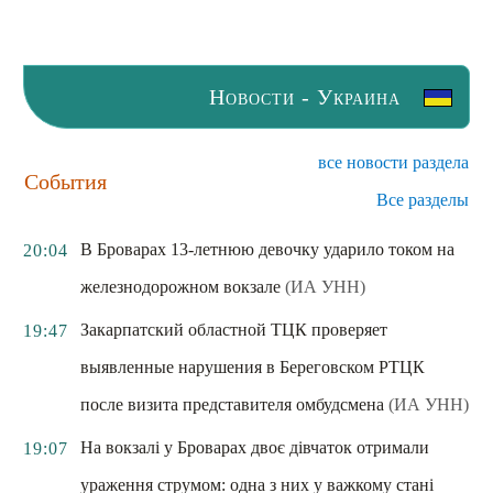
Новости - Украина
все новости раздела
События
Все разделы
В Броварах 13-летнюю девочку ударило током на
20:04
железнодорожном вокзале
(ИА УНН)
Закарпатский областной ТЦК проверяет
19:47
выявленные нарушения в Береговском РТЦК
после визита представителя омбудсмена
(ИА УНН)
На вокзалі у Броварах двоє дівчаток отримали
19:07
ураження струмом: одна з них у важкому стані