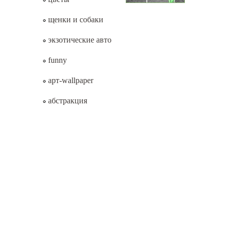
щенки и собаки
экзотические авто
funny
арт-wallpaper
абстракция