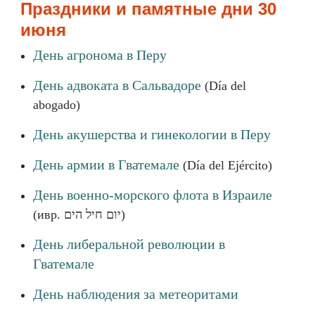
Праздники и памятные дни 30
июня
День агронома в Перу
День адвоката в Сальвадоре
(Día del
abogado)
День акушерства и гинекологии в Перу
День армии в Гватемале
(Día del Ejército)
День военно-морского флота в Израиле
(ивр. יום חיל הים)
День либеральной революции в
Гватемале
День наблюдения за метеоритами