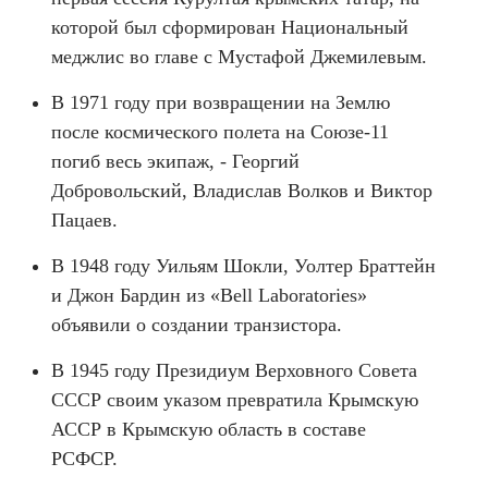
которой был сформирован Национальный
меджлис во главе с Мустафой Джемилевым.
В 1971 году при возвращении на Землю
после космического полета на Союзе-11
погиб весь экипаж, - Георгий
Добровольский, Владислав Волков и Виктор
Пацаев.
В 1948 году Уильям Шокли, Уолтер Браттейн
и Джон Бардин из «Bell Laboratories»
объявили о создании транзистора.
В 1945 году Президиум Верховного Совета
СССР своим указом превратила Крымскую
АССР в Крымскую область в составе
РСФСР.