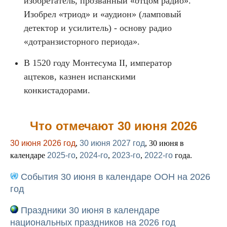
изобретатель, прозванный «отцом радио».
Изобрел «триод» и «аудион» (ламповый
детектор и усилитель) - основу радио
«дотранзисторного периода».
В 1520 году Монтесума II, император
ацтеков, казнен испанскими
конкистадорами.
Что отмечают 30 июня 2026
30 июня 2026 год
,
30 июня 2027 год
, 30 июня в
календаре
2025-го
,
2024-го
,
2023-го
,
2022-го
года.
События 30 июня в календаре ООН на 2026
год
Праздники 30 июня в календаре
национальных праздников на 2026 год