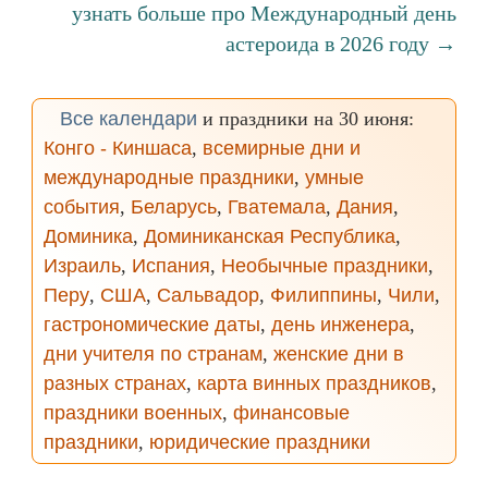
узнать больше про Международный день
астероида в 2026 году →
Все календари
и праздники на 30 июня:
Конго - Киншаса
,
всемирные дни и
международные праздники
,
умные
события
,
Беларусь
,
Гватемала
,
Дания
,
Доминика
,
Доминиканская Республика
,
Израиль
,
Испания
,
Необычные праздники
,
Перу
,
США
,
Сальвадор
,
Филиппины
,
Чили
,
гастрономические даты
,
день инженера
,
дни учителя по странам
,
женские дни в
разных странах
,
карта винных праздников
,
праздники военных
,
финансовые
праздники
,
юридические праздники