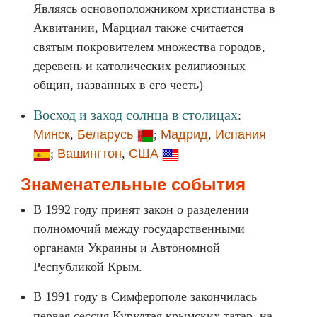
Являясь основоположником христианства в
Аквитании, Марциал также считается
святым покровителем множества городов,
деревень и католических религиозных
общин, названных в его честь)
Восход и заход солнца в столицах
:
Минск
,
Беларусь
;
Мадрид
,
Испания
;
Вашингтон
,
США
Знаменательные события
В 1992 году принят закон о разделении
полномочий между государственными
органами Украины и Автономной
Республикой Крым.
В 1991 году в Симферополе закончилась
первая сессия Курултая крымских татар, на