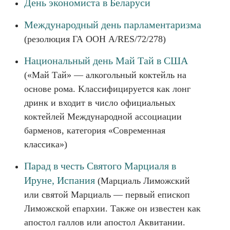
День экономиста в Беларуси
Международный день парламентаризма
(резолюция ГА ООН A/RES/72/278)
Национальный день Май Тай в США
(«Май Тай» — алкогольный коктейль на
основе рома. Kлассифицируется как лонг
дринк и входит в число официальных
коктейлей Международной ассоциации
барменов, категория «Современная
классика»)
Парад в честь Святого Марциаля в
Ируне, Испания
(Марциаль Лиможский
или святой Марциаль — первый епископ
Лиможской епархии. Также он известен как
апостол галлов или апостол Аквитании.