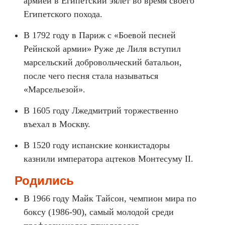
армией в Египетский эялет во время своего
Египетского похода.
В 1792 году в Париж с «Боевой песней
Рейнской армии» Руже де Лиля вступил
марсельский добровольческий батальон,
после чего песня стала называться
«Марсельезой».
В 1605 году Лжедмитрий торжественно
въехал в Москву.
В 1520 году испанские конкистадоры
казнили императора ацтеков Монтесуму II.
Родились
В 1966 году Майк Тайсон, чемпион мира по
боксу (1986-90), самый молодой среди