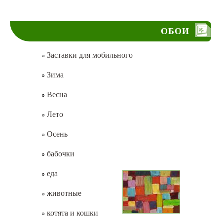
ОБОИ
Заставки для мобильного
Зима
Весна
Лето
Осень
бабочки
еда
животные
котята и кошки