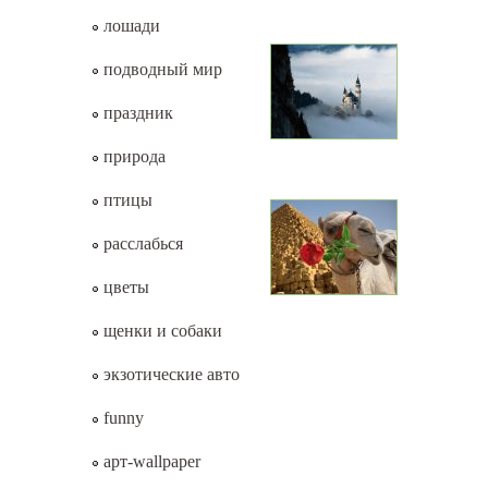
лошади
подводный мир
праздник
природа
птицы
расслабься
цветы
щенки и собаки
экзотические авто
funny
арт-wallpaper