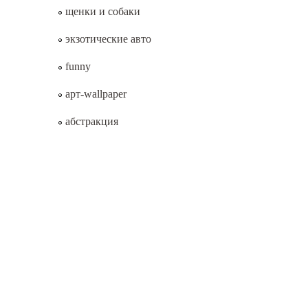
щенки и собаки
экзотические авто
funny
арт-wallpaper
абстракция