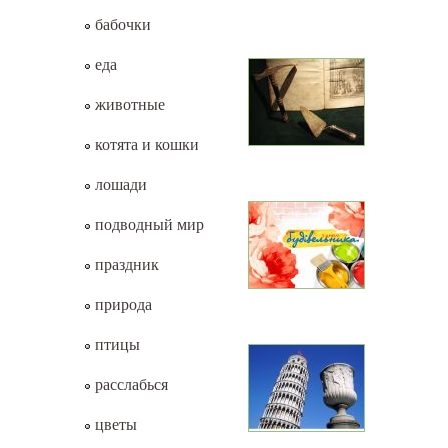
бабочки
еда
животные
котята и кошки
лошади
подводный мир
праздник
природа
птицы
расслабься
цветы