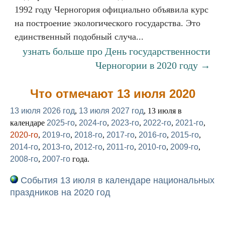
1992 году Черногория официально объявила курс
на построение экологического государства. Это
единственный подобный случа...
узнать больше про День государственности
Черногории в 2020 году →
Что отмечают 13 июля 2020
13 июля 2026 год
,
13 июля 2027 год
, 13 июля в
календаре
2025-го
,
2024-го
,
2023-го
,
2022-го
,
2021-го
,
2020-го
,
2019-го
,
2018-го
,
2017-го
,
2016-го
,
2015-го
,
2014-го
,
2013-го
,
2012-го
,
2011-го
,
2010-го
,
2009-го
,
2008-го
,
2007-го
года.
События 13 июля в календаре национальных
праздников на 2020 год