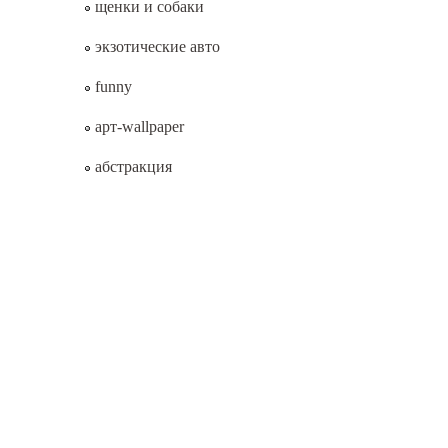
щенки и собаки
экзотические авто
funny
арт-wallpaper
абстракция