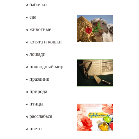
бабочки
еда
животные
котята и кошки
лошади
подводный мир
праздник
природа
птицы
расслабься
цветы