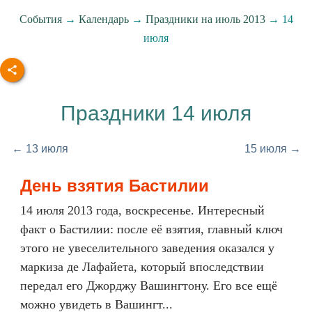
События
→
Календарь
→
Праздники на июль 2013
→ 14
июля
Праздники 14 июля
← 13 июля
15 июля →
День взятия Бастилии
14 июля 2013 года, воскресенье. Интересный
факт о Бастилии: после её взятия, главный ключ
этого не увеселительного заведения оказался у
маркиза де Лафайета, который впоследствии
передал его Джорджу Вашингтону. Его все ещё
можно увидеть в Вашингт...