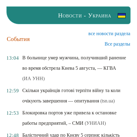
Новости - Украина
все новости раздела
События
Все разделы
В больнице умер мужчина, получивший ранение
13:04
во время обстрела Киева 5 августа, — КГВА
(ИА УНН)
Скільки українців готові терпіти війну та коли
12:59
очікують завершення — опитування
(tsn.ua)
Блокировка портов уже привела к остановке
12:53
работы предприятий, – СМИ
(УНИАН)
Балістичний удар по Києву 5 серпня: кількість
12:48