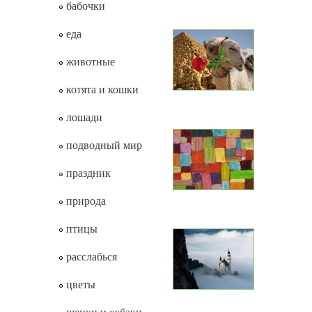
бабочки
еда
животные
котята и кошки
лошади
подводный мир
праздник
природа
птицы
расслабься
цветы