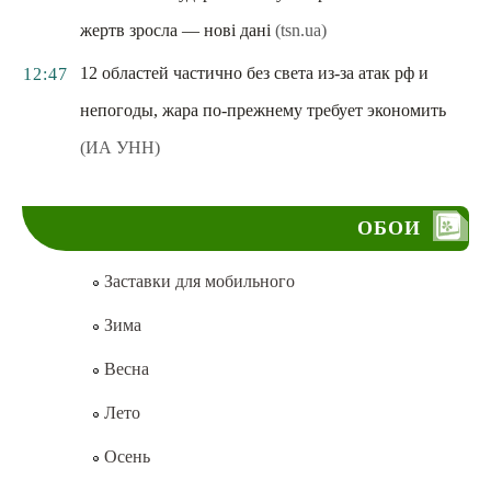
жертв зросла — нові дані
(tsn.ua)
12 областей частично без света из-за атак рф и
12:47
непогоды, жара по-прежнему требует экономить
(ИА УНН)
ОБОИ
Заставки для мобильного
Зима
Весна
Лето
Осень