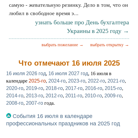
самую - жевательную резинку. Дело в том, что он
любил в свободное время э...
узнать больше про День бухгалтера
Украины в 2025 году →
выбрать пожелание →
выбрать открытку →
Что отмечают 16 июля 2025
16 июля 2026 год
,
16 июля 2027 год
, 16 июля в
календаре
2025-го
,
2024-го
,
2023-го
,
2022-го
,
2021-го
,
2020-го
,
2019-го
,
2018-го
,
2017-го
,
2016-го
,
2015-го
,
2014-го
,
2013-го
,
2012-го
,
2011-го
,
2010-го
,
2009-го
,
2008-го
,
2007-го
года.
События 16 июля в календаре
профессиональных праздников на 2025 год