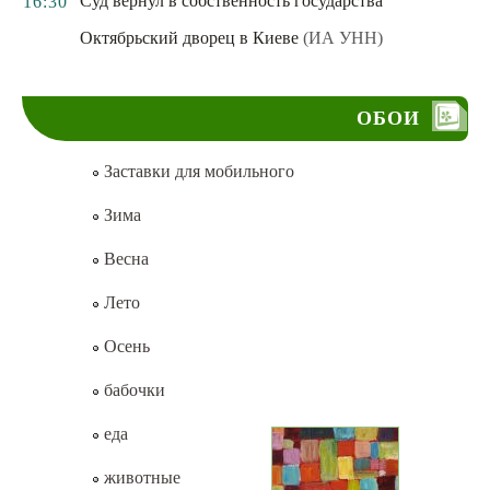
Суд вернул в собственность государства
16:30
Октябрьский дворец в Киеве
(ИА УНН)
ОБОИ
Заставки для мобильного
Зима
Весна
Лето
Осень
бабочки
еда
животные