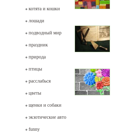
котята и кошки
лошади
подводный мир
праздник
природа
птицы
расслабься
цветы
щенки и собаки
экзотические авто
funny