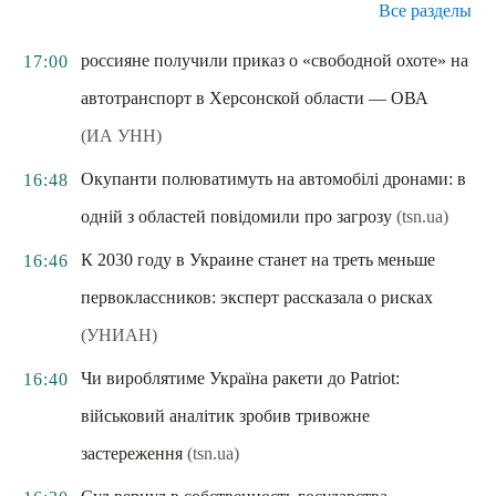
Все разделы
россияне получили приказ о «свободной охоте» на
17:00
автотранспорт в Херсонской области — ОВА
(ИА УНН)
Окупанти полюватимуть на автомобілі дронами: в
16:48
одній з областей повідомили про загрозу
(tsn.ua)
К 2030 году в Украине станет на треть меньше
16:46
первоклассников: эксперт рассказала о рисках
(УНИАН)
Чи вироблятиме Україна ракети до Patriot:
16:40
військовий аналітик зробив тривожне
застереження
(tsn.ua)